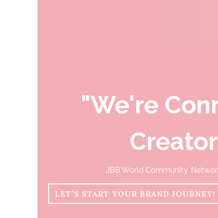
"We're Con
Creator
JBB World Community, Network 
LET’S START YOUR BRAND JOURNEY!