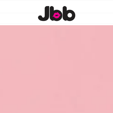
OUT
BLOG
JBB
ACTIVITIES
CLIENTS
CO