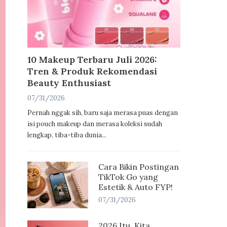
10 Makeup Terbaru Juli 2026:
Tren & Produk Rekomendasi
Beauty Enthusiast
07/31/2026
Pernah nggak sih, baru saja merasa puas dengan
isi pouch makeup dan merasa koleksi sudah
lengkap, tiba-tiba dunia...
Cara Bikin Postingan
TikTok Go yang
Estetik & Auto FYP!
07/31/2026
2026 Itu, Kita