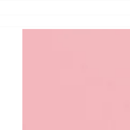
HOME
AB