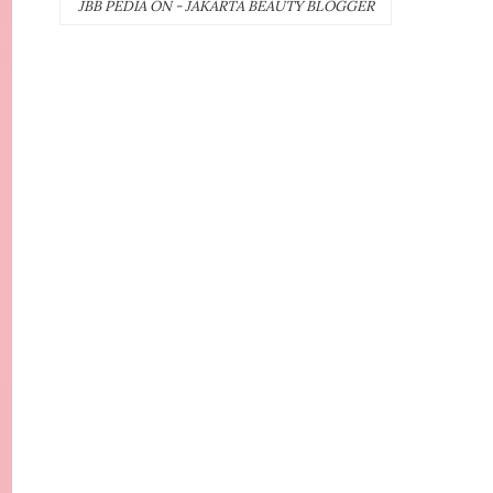
JBB PEDIA ON - JAKARTA BEAUTY BLOGGER