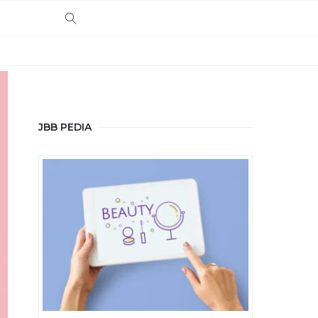
NTACT US
JBB PEDIA