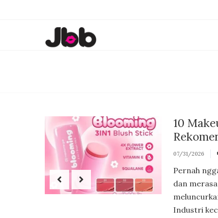
10 Makeu
Rekomen
07/31/2026
Pernah ngga
dan merasa 
meluncurkan
Industri kec