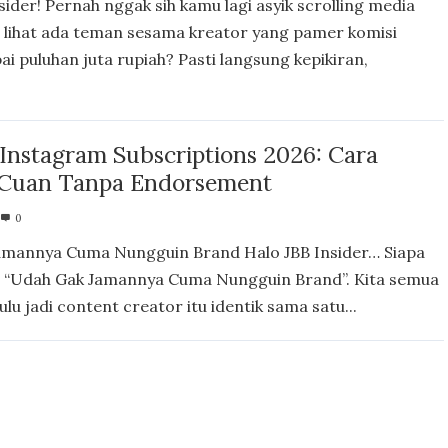
sider! Pernah nggak sih kamu lagi asyik scrolling media
us lihat ada teman sesama kreator yang pamer komisi
pai puluhan juta rupiah? Pasti langsung kepikiran,
 Instagram Subscriptions 2026: Cara
 Cuan Tanpa Endorsement
0
amannya Cuma Nungguin Brand Halo JBB Insider… Siapa
: “Udah Gak Jamannya Cuma Nungguin Brand”. Kita semua
ulu jadi content creator itu identik sama satu...