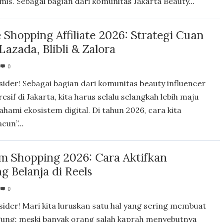
mis. Sebagai bagian dari komunitas Jakarta Beauty...
Shopping Affiliate 2026: Strategi Cuan
Lazada, Blibli & Zalora
0
nsider! Sebagai bagian dari komunitas beauty influencer
esif di Jakarta, kita harus selalu selangkah lebih maju
ami ekosistem digital. Di tahun 2026, cara kita
cun”...
m Shopping 2026: Cara Aktifkan
g Belanja di Reels
0
nsider! Mari kita luruskan satu hal yang sering membuat
ung: meski banyak orang salah kaprah menyebutnya