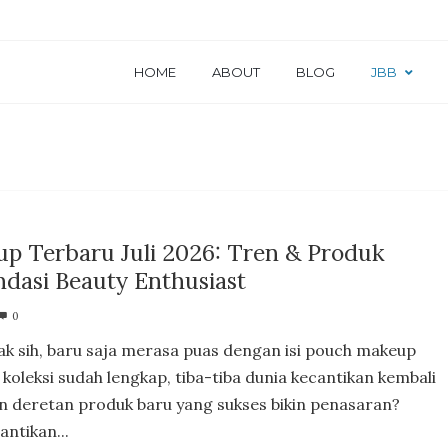
HOME
ABOUT
BLOG
JBB
p Terbaru Juli 2026: Tren & Produk
dasi Beauty Enthusiast
0
k sih, baru saja merasa puas dengan isi pouch makeup
koleksi sudah lengkap, tiba-tiba dunia kecantikan kembali
 deretan produk baru yang sukses bikin penasaran?
antikan...