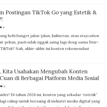
in Postingan TikTok Go yang Estetik &
!
0
ang hobi banget jalan-jalan, kulineran, atau staycation
hir pekan, pasti udah nggak asing lagi dong sama fitur-
i TikTok? Nah, akhir-akhir ini konten rekomendasi
u, Kita Usahakan Mengubah Konten
Cuan di Berbagai Platform Media Sosial
0
sider! Di tahun 2026 ini, konten yang sekadar “estetik”
lagi cukup untuk bersaing di industri media digital yang