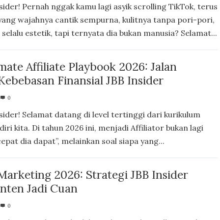
sider! Pernah nggak kamu lagi asyik scrolling TikTok, terus
ang wajahnya cantik sempurna, kulitnya tanpa pori-pori,
selalu estetik, tapi ternyata dia bukan manusia? Selamat...
mate Affiliate Playbook 2026: Jalan
ebebasan Finansial JBB Insider
0
sider! Selamat datang di level tertinggi dari kurikulum
iri kita. Di tahun 2026 ini, menjadi Affiliator bukan lagi
cepat dia dapat”, melainkan soal siapa yang...
e Marketing 2026: Strategi JBB Insider
nten Jadi Cuan
0