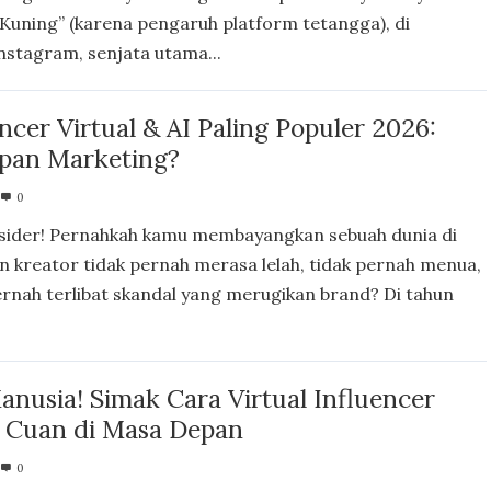
Kuning” (karena pengaruh platform tetangga), di
nstagram, senjata utama...
encer Virtual & AI Paling Populer 2026:
pan Marketing?
0
nsider! Pernahkah kamu membayangkan sebuah dunia di
 kreator tidak pernah merasa lelah, tidak pernah menua,
ernah terlibat skandal yang merugikan brand? Di tahun
nusia! Simak Cara Virtual Influencer
n Cuan di Masa Depan
0