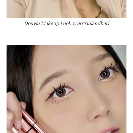
Douyin Makeup Look @virgianiandhari