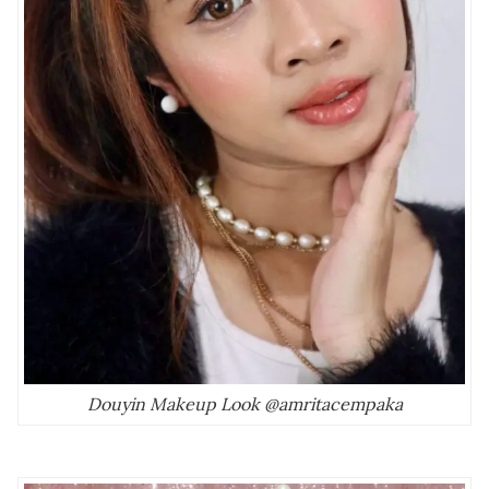
Douyin Makeup Look @amritacempaka