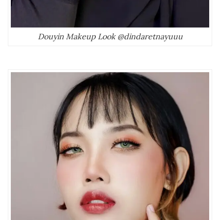
Douyin Makeup Look @dindaretnayuuu