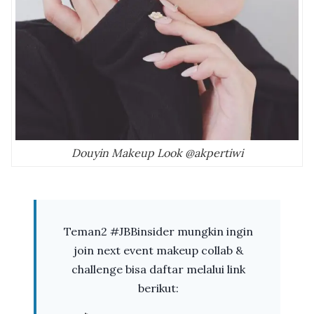
Douyin Makeup Look @akpertiwi
Teman2 #JBBinsider mungkin ingin
join next event makeup collab &
challenge bisa daftar melalui link
berikut: