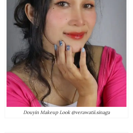
Douyin Makeup Look @verawatii.sinaga