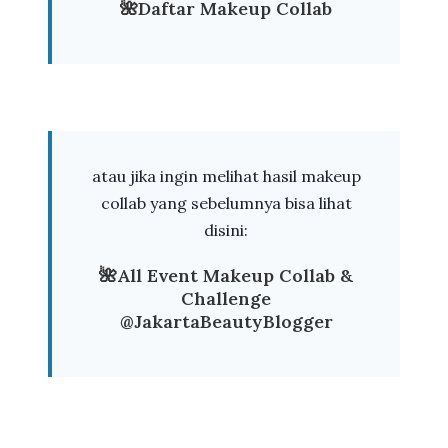
🌺Daftar Makeup Collab
atau jika ingin melihat hasil makeup
collab yang sebelumnya bisa lihat
disini:
🌺All Event Makeup Collab &
Challenge
@JakartaBeautyBlogger