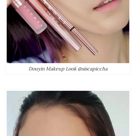
Douyin Makeup Look @siscapiccha