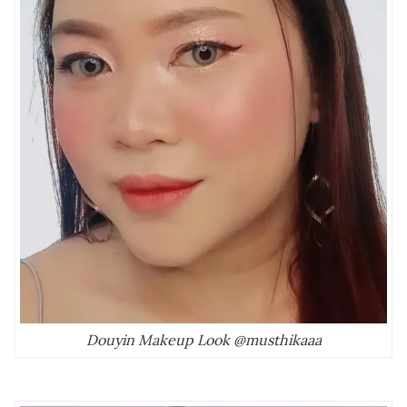
Douyin Makeup Look @musthikaaa