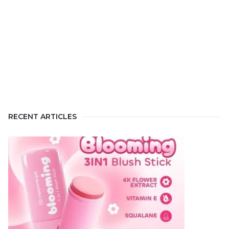
RECENT ARTICLES