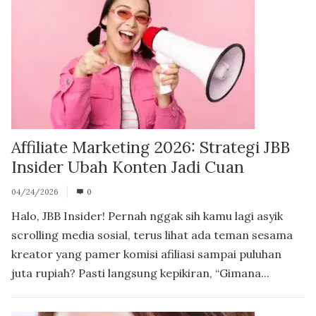
Affiliate Marketing 2026: Strategi JBB
Insider Ubah Konten Jadi Cuan
04/24/2026
0
Halo, JBB Insider! Pernah nggak sih kamu lagi asyik
scrolling media sosial, terus lihat ada teman sesama
kreator yang pamer komisi afiliasi sampai puluhan
juta rupiah? Pasti langsung kepikiran, “Gimana...