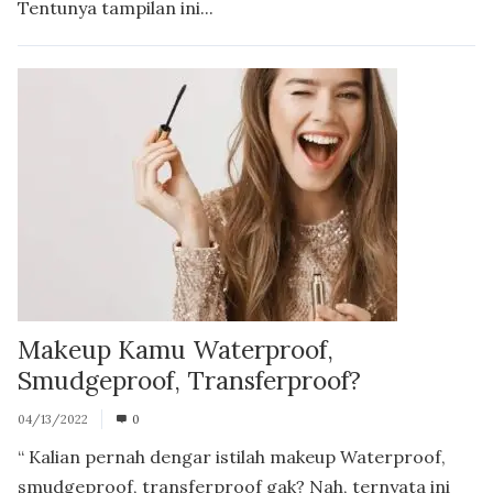
Tentunya tampilan ini...
Makeup Kamu Waterproof,
Smudgeproof, Transferproof?
04/13/2022
0
“ Kalian pernah dengar istilah makeup Waterproof,
smudgeproof, transferproof gak? Nah, ternyata ini