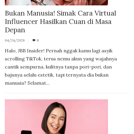
Bukan Manusia! Simak Cara Virtual
Influencer Hasilkan Cuan di Masa
Depan
04/24/2026
0
Halo, JBB Insider! Pernah nggak kamu lagi asyik
scrolling TikTok, terus nemu akun yang wajahnya
cantik sempurna, kulitnya tanpa pori-pori, dan
bajunya selalu estetik, tapi ternyata dia bukan
manusia? Selamat...