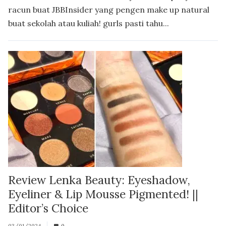
racun buat JBBInsider yang pengen make up natural
buat sekolah atau kuliah! gurls pasti tahu...
Review Lenka Beauty: Eyeshadow,
Eyeliner & Lip Mousse Pigmented! ||
Editor’s Choice
03/01/2024
0