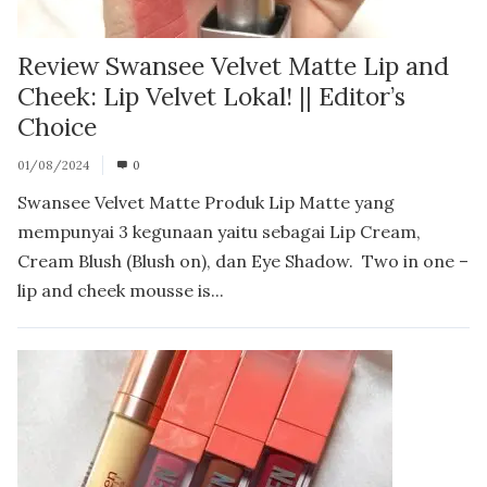
Review Swansee Velvet Matte Lip and
Cheek: Lip Velvet Lokal! || Editor’s
Choice
01/08/2024
0
Swansee Velvet Matte Produk Lip Matte yang
mempunyai 3 kegunaan yaitu sebagai Lip Cream,
Cream Blush (Blush on), dan Eye Shadow. Two in one –
lip and cheek mousse is...