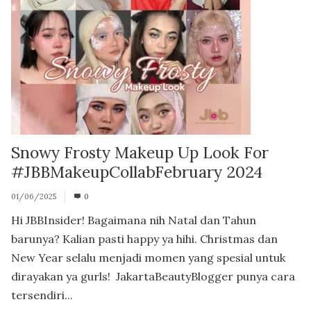
Snowy Frosty Makeup Up Look For
#JBBMakeupCollabFebruary 2024
01/06/2025
0
Hi JBBInsider! Bagaimana nih Natal dan Tahun
barunya? Kalian pasti happy ya hihi. Christmas dan
New Year selalu menjadi momen yang spesial untuk
dirayakan ya gurls! JakartaBeautyBlogger punya cara
tersendiri...