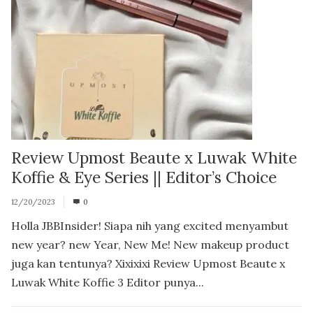
Review Upmost Beaute x Luwak White
Koffie & Eye Series || Editor’s Choice
12/20/2023
0
Holla JBBInsider! Siapa nih yang excited menyambut
new year? new Year, New Me! New makeup product
juga kan tentunya? Xixixixi Review Upmost Beaute x
Luwak White Koffie 3 Editor punya...