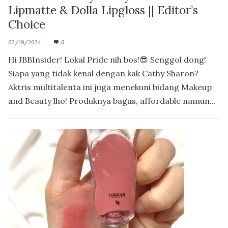
Lipmatte & Dolla Lipgloss || Editor’s
Choice
02/19/2024
0
Hi JBBInsider! Lokal Pride nih bos!😎 Senggol dong!
Siapa yang tidak kenal dengan kak Cathy Sharon?
Aktris multitalenta ini juga menekuni bidang Makeup
and Beauty lho! Produknya bagus, affordable namun...