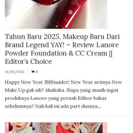
Tahun Baru 2025, Makeup Baru Dari
Brand Legend YAY! – Review Lanore
Powder Foundation & CC Cream ||
Editor’s Choice
01/06/2025
0
Happy New Year JBBInsider! New Year artinya New
Make Up gak sih? Ahahaha. Siapa yang masih ingat
produknya Lanore yang pernah Editor bahas
sebelumnya? Nah kali ini ada part duanya...