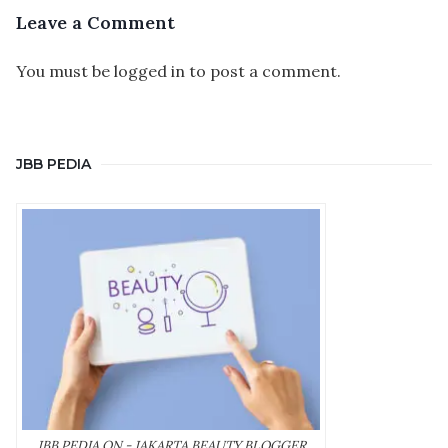
Leave a Comment
You must be
logged in
to post a comment.
JBB PEDIA
JBB PEDIA ON - JAKARTA BEAUTY BLOGGER