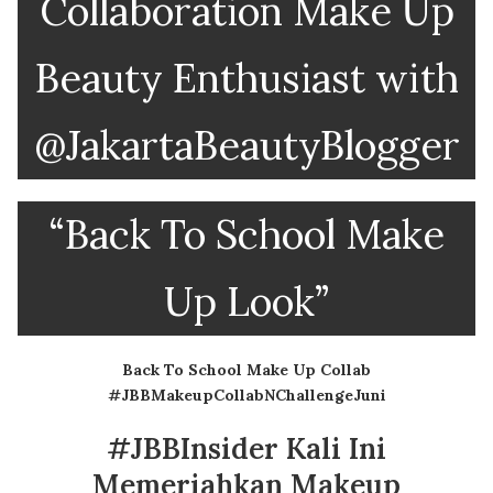
Collaboration Make Up
Beauty Enthusiast with
@JakartaBeautyBlogger
“Back To School Make
Up Look”
Back To School Make Up Collab
#JBBMakeupCollabNChallengeJuni
#JBBInsider Kali Ini
Memeriahkan Makeup