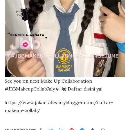
See you on next Make Up Collaboration
#JBBMakeupCollabJuly 🥳 🥰 Daftar disini ya!
https://www.jakartabeautyblogger.com/daftar-
makeup-collab/