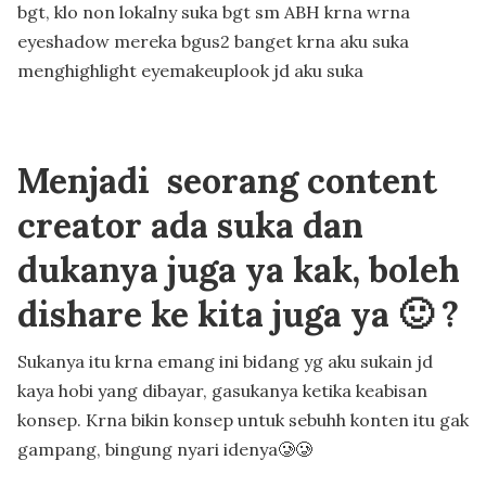
bgt, klo non lokalny suka bgt sm ABH krna wrna
eyeshadow mereka bgus2 banget krna aku suka
menghighlight eyemakeuplook jd aku suka
Menjadi seorang content
creator ada suka dan
dukanya juga ya kak, boleh
dishare ke kita juga ya 🙂 ?
Sukanya itu krna emang ini bidang yg aku sukain jd
kaya hobi yang dibayar, gasukanya ketika keabisan
konsep. Krna bikin konsep untuk sebuhh konten itu gak
gampang, bingung nyari idenya🥲🥲