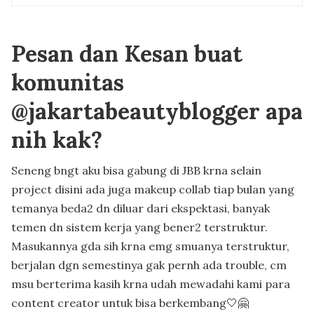
Pesan dan Kesan buat
komunitas
@jakartabeautyblogger apa
nih kak?
Seneng bngt aku bisa gabung di JBB krna selain
project disini ada juga makeup collab tiap bulan yang
temanya beda2 dn diluar dari ekspektasi, banyak
temen dn sistem kerja yang bener2 terstruktur.
Masukannya gda sih krna emg smuanya terstruktur,
berjalan dgn semestinya gak pernh ada trouble, cm
msu berterima kasih krna udah mewadahi kami para
content creator untuk bisa berkembang🤍🤗