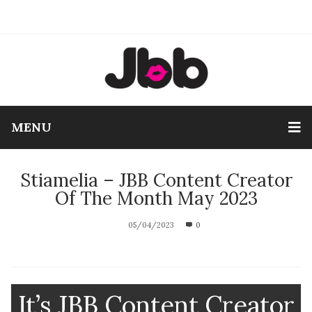
MENU
Stiamelia – JBB Content Creator
Of The Month May 2023
05/04/2023
0
It’s JBB Content Creator