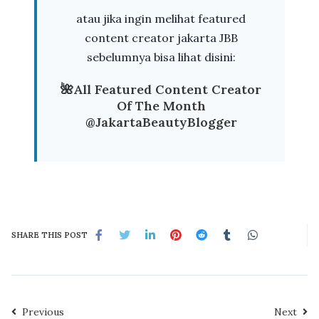
atau jika ingin melihat featured
content creator jakarta JBB
sebelumnya bisa lihat disini:
🌺All Featured Content Creator
Of The Month
@JakartaBeautyBlogger
SHARE THIS POST
Previous
Next