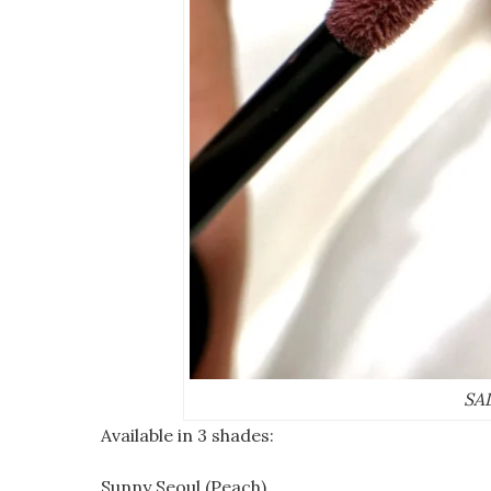
SAD
Available in 3 shades:
Sunny Seoul (Peach)