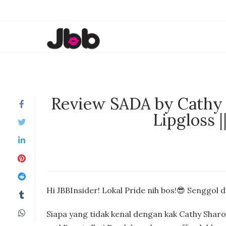
Review SADA by Cathy S
Lipgloss |
Hi JBBInsider! Lokal Pride nih bos!😎 Senggol 
Siapa yang tidak kenal dengan kak Cathy Sharo