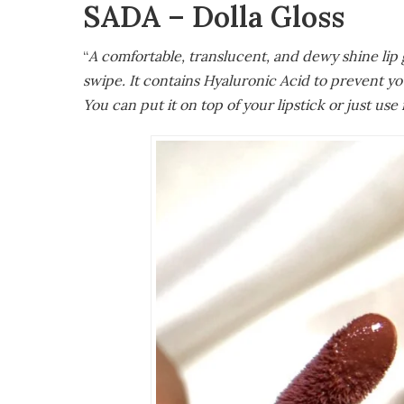
SADA – Dolla Gloss
“
A comfortable, translucent, and dewy shine lip gl
swipe. It contains Hyaluronic Acid to prevent yo
You can put it on top of your lipstick or just use 