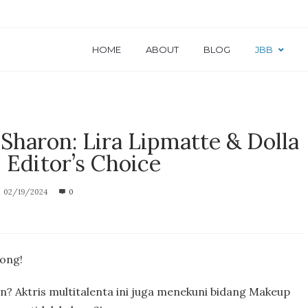
HOME
ABOUT
BLOG
JBB
haron: Lira Lipmatte & Dolla
| Editor’s Choice
02/19/2024
0
dong!
n? Aktris multitalenta ini juga menekuni bidang Makeup