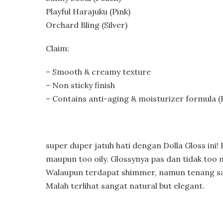
Playful Harajuku (Pink)
Orchard Bling (Silver)
Claim:
– Smooth & creamy texture
– Non sticky finish
– Contains anti-aging & moisturizer formula (
super duper jatuh hati dengan Dolla Gloss ini
maupun too oily. Glossynya pas dan tidak too
Walaupun terdapat shimmer, namun tenang saja 
Malah terlihat sangat natural but elegant.