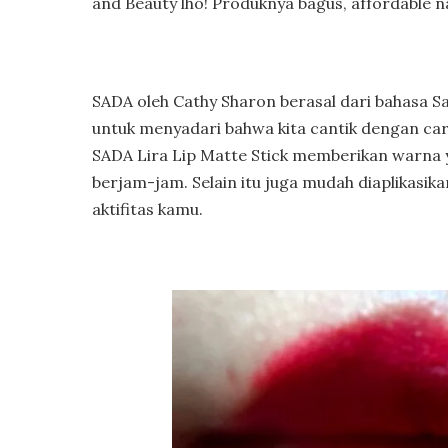
and Beauty lho! Produknya bagus, affordable n
SADA oleh Cathy Sharon berasal dari bahasa Sa
untuk menyadari bahwa kita cantik dengan car
SADA Lira Lip Matte Stick memberikan warna 
berjam-jam. Selain itu juga mudah diaplikasi
aktifitas kamu.