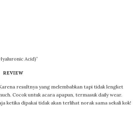
Hyaluronic Acid)”
REVIEW
! Karena resultnya yang melembabkan tapi tidak lengket
 much. Cocok untuk acara apapun, termasuk daily wear.
ketika dipakai tidak akan terlihat norak sama sekali kok!