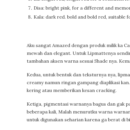
Disa: bright pink, for a different and memo
Kala: dark red. bold and bold red, suitable
Aku sangat Amazed dengan produk milik ka Ca
mewah dan elegant. Untuk Lipmattenya sendi
tambahan aksen warna sesuai Shade nya. Kema
Kedua, untuk bentuk dan teksturnya nya, lipmat
creamy namun ringan gampang diaplikasi kan.
kering atau memberikan kesan cracking.
Ketiga, pigmentasi warnanya bagus dan gak pat
beberapa kali, Malah menurutku warna warnany
untuk digunakan seharian karena ga berat di bi