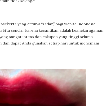
amun tidak kaleng2!
nsekerta yang artinya “sadar,” bagi wanita Indonesia
a kita sendiri, karena kecantikan adalah keanekaragaman.
yang sangat intens dan cakupan yang tinggi selama
kan dan dapat Anda gunakan setiap hari untuk menemani