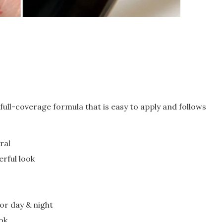
a full-coverage formula that is easy to apply and follows
ral
erful look
or day & night
ook