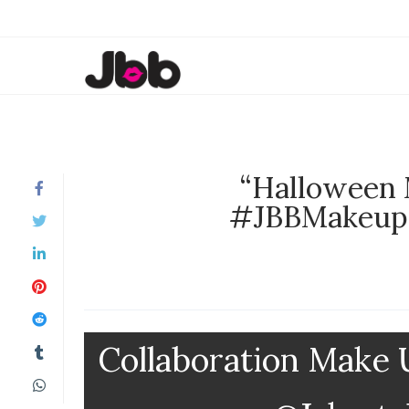
“Halloween 
#JBBMakeupC
Collaboration Make 