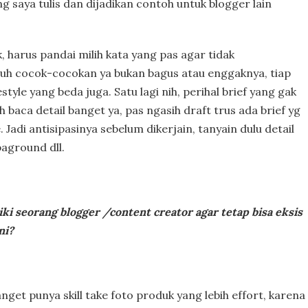
 saya tulis dan dijadikan contoh untuk blogger lain
 harus pandai milih kata yang pas agar tidak
h cocok-cocokan ya bukan bagus atau enggaknya, tiap
style yang beda juga. Satu lagi nih, perihal brief yang gak
h baca detail banget ya, pas ngasih draft trus ada brief yg
Jadi antisipasinya sebelum dikerjain, tanyain dulu detail
baground dll.
ki seorang blogger /content creator agar tetap bisa eksis
ni?
nget punya skill take foto produk yang lebih effort, karena