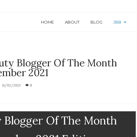
HOME
ABOUT
BLOG
JBB
auty Blogger Of The Month
ember 2021
11/02/2021
0
ty Blogger Of The Month