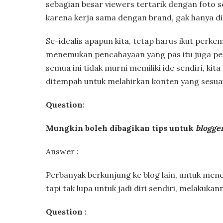
sebagian besar viewers tertarik dengan foto se
karena kerja sama dengan brand, gak hanya di
Se-idealis apapun kita, tetap harus ikut perk
menemukan pencahayaan yang pas itu juga perl
semua ini tidak murni memiliki ide sendiri, kita a
ditempah untuk melahirkan konten yang sesuai 
Question:
Mungkin boleh dibagikan tips untuk
blogge
Answer :
Perbanyak berkunjung ke blog lain, untuk menem
tapi tak lupa untuk jadi diri sendiri, melakuk
Question :