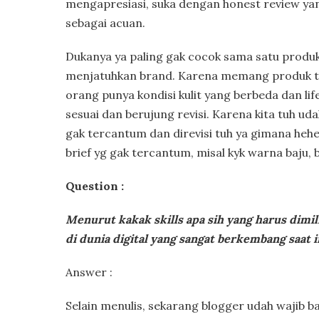
mengapresiasi, suka dengan honest review yang
sebagai acuan.
Dukanya ya paling gak cocok sama satu produk,
menjatuhkan brand. Karena memang produk tu
orang punya kondisi kulit yang berbeda dan life
sesuai dan berujung revisi. Karena kita tuh uda
gak tercantum dan direvisi tuh ya gimana hehe. 
brief yg gak tercantum, misal kyk warna baju, 
Question :
Menurut kakak skills apa sih yang harus dimili
di dunia digital yang sangat berkembang saat i
Answer :
Selain menulis, sekarang blogger udah wajib ba