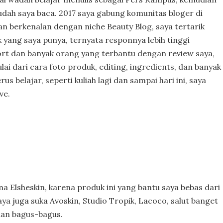
udah saya baca. 2017 saya gabung komunitas bloger di
 berkenalan dengan niche Beauty Blog, saya tertarik
yang saya punya, ternyata responnya lebih tinggi
ort dan banyak orang yang terbantu dengan review saya,
lai dari cara foto produk, editing, ingredients, dan banyak
us belajar, seperti kuliah lagi dan sampai hari ini, saya
ve.
ma Elsheskin, karena produk ini yang bantu saya bebas dari
aya juga suka Avoskin, Studio Tropik, Lacoco, salut banget
dan bagus-bagus.