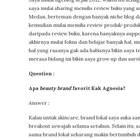
saya mulai sharing menulis review buku yang s
Medan, berteman dengan banyak niche blog dan
kemudian mulai menulis review produk-produk 
daripada review buku, karena banyaknya supp
akhirnya mulai fokus dan belajar banyak hal, mu
hal yang rasanya gak ada habisnya bikin saya ter
merasa bidang ini bikin saya grow up dan survi
Question :
Apa
beauty brand
favorit Kak Agnesia?
Answer :
Kalau untuk skincare, brand lokal saya suka sa
breakout sewajah selama setahun. Selain itu, s
sama brand lokal sekarang makin bertumbuh 