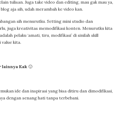
lain tulisan. Juga take video dan editing, mau gak mau ya,
 blog aja sih, udah merambah ke video kan.
embangan sih menurutku. Setting mini studio dan
u, juga kreativitas memodifikasi konten. Menurutku kita
dalah pelaku ‘amati, tiru, modifikasi’ di sinilah skill
value kita.
r
lainnya Kak
🙂
ukan ide dan inspirasi yang bisa ditiru dan dimodifikasi,
annya dengan senang hati tanpa terbebani.