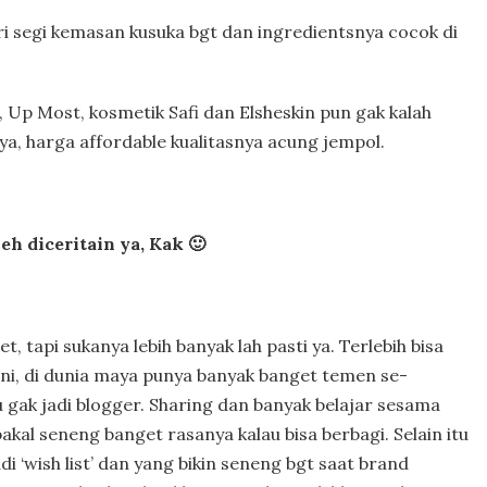
ri segi kemasan kusuka bgt dan ingredientsnya cocok di
, Up Most, kosmetik Safi dan Elsheskin pun gak kalah
 ya, harga affordable kualitasnya acung jempol.
eh diceritain ya, Kak 🙂
 tapi sukanya lebih banyak lah pasti ya. Terlebih bisa
ini, di dunia maya punya banyak banget temen se-
 gak jadi blogger. Sharing dan banyak belajar sesama
akal seneng banget rasanya kalau bisa berbagi. Selain itu
i ‘wish list’ dan yang bikin seneng bgt saat brand