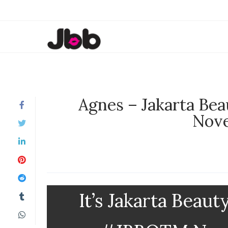
Agnes – Jakarta Be
Nov
It’s Jakarta Beau