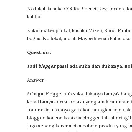
No lokal, kusuka COSRX, Secret Key, karena da
kulitku.
Kalau makeup lokal, kusuka Mizzu, Runa, Fanbo
bagus. No lokal, masih Maybelline sih kalau aku
Question :
Jadi
blogger
pasti ada suka dan dukanya. Bol
Answer :
Sebagai blogger tuh suka dukanya banyak banget,
kenal banyak creator, aku yang anak rumahan 
Indonesia, rasanya gak akan mungkin kalau aku
blogger, karena konteks blogger tuh ‘sharing’ b
juga senang karena bisa cobain produk yang jad