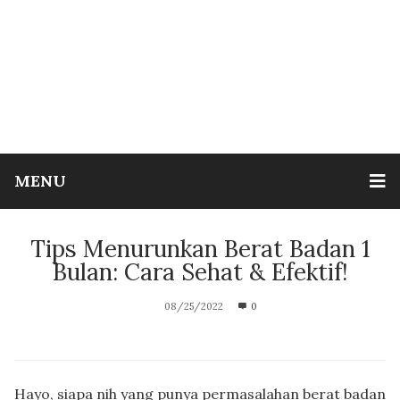
MENU
Tips Menurunkan Berat Badan 1
Bulan: Cara Sehat & Efektif!
08/25/2022
0
Hayo, siapa nih yang punya permasalahan berat badan