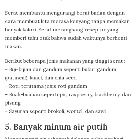
Serat membantu mengurangi berat badan dengan
cara membuat kita merasa kenyang tanpa memakan
banyak kalori. Serat merangsang reseptor yang
memberi tahu otak bahwa sudah waktunya berhenti
makan.
Berikut beberapa jenis makanan yang tinggi serat :
– Biji-bijian dan gandum seperti bubur gandum
(oatmeal), kuaci, dan chia seed
– Roti, terutama jenis roti gandum
– Buah-buahan seperti pir, raspberry, blackberry, dan
pisang
– Sayuran seperti brokoli, wortel, dan sawi
5. Banyak minum air putih
Mengonsumsi air sebanyak delapan gelas per hari