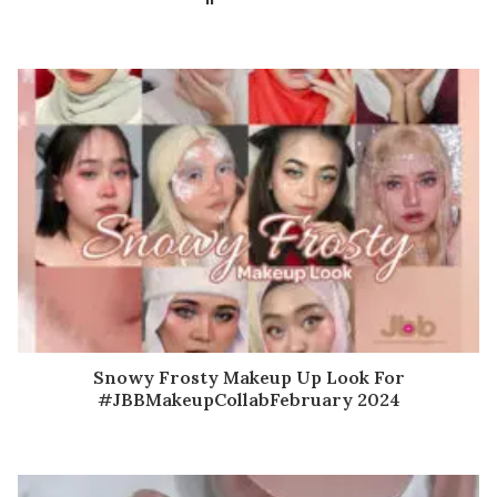
Snowy Frosty Makeup Up Look For
#JBBMakeupCollabFebruary 2024