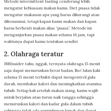
Metode intermittent fasting cenderung lebih
mengatur kebiasaan makan kamu. Diet puasa tidak
mengatur makanan apa yang harus dikurangi atau
dikonsumsi, tetapi kapan kamu makan dan kapan
harus berhenti makan alias “puasa”. Metode ini
menganjurkan puasa makan selama 16 jam, tapi
waktunya dapat kamu tentukan sendiri.
2. Olahraga teratur
JBBInsider tahu, nggak, ternyata olahraga 15 menit
saja dapat menurunkan berat badan, lho! Jalan kaki
selama 15 menit terbukti dapat mengontrol gula
darah, membakar kalori dan meningkatkan stamina
tubuh. Setiap kali setelah makan siang, kamu wajib
untuk berjalan atau turun naik tangga sehingga
menurunkan kalori dan kadar gula dalam tubuh
sehingga tidak ada penimbunan lemak dan dapat