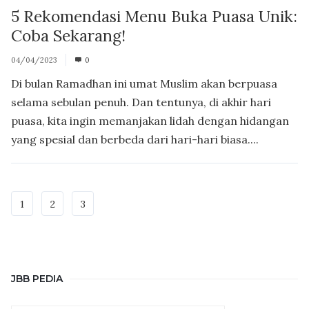
5 Rekomendasi Menu Buka Puasa Unik:
Coba Sekarang!
04/04/2023
0
Di bulan Ramadhan ini umat Muslim akan berpuasa
selama sebulan penuh. Dan tentunya, di akhir hari
puasa, kita ingin memanjakan lidah dengan hidangan
yang spesial dan berbeda dari hari-hari biasa....
1
2
3
JBB PEDIA