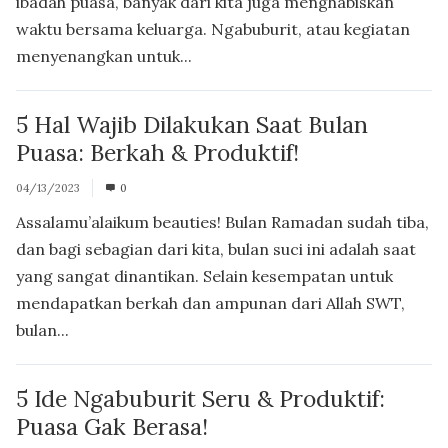
ibadah puasa, banyak dari kita juga menghabiskan
waktu bersama keluarga. Ngabuburit, atau kegiatan
menyenangkan untuk...
5 Hal Wajib Dilakukan Saat Bulan
Puasa: Berkah & Produktif!
04/13/2023
0
Assalamu’alaikum beauties! Bulan Ramadan sudah tiba,
dan bagi sebagian dari kita, bulan suci ini adalah saat
yang sangat dinantikan. Selain kesempatan untuk
mendapatkan berkah dan ampunan dari Allah SWT,
bulan...
5 Ide Ngabuburit Seru & Produktif:
Puasa Gak Berasa!