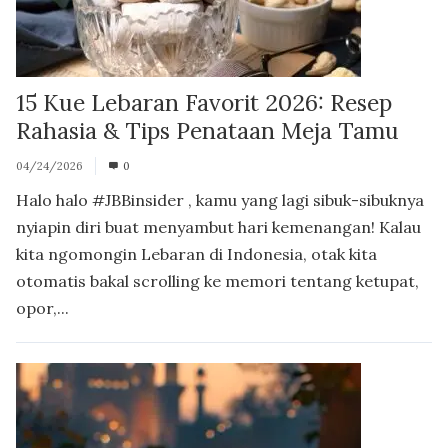
15 Kue Lebaran Favorit 2026: Resep
Rahasia & Tips Penataan Meja Tamu
04/24/2026
0
Halo halo #JBBinsider , kamu yang lagi sibuk-sibuknya
nyiapin diri buat menyambut hari kemenangan! Kalau
kita ngomongin Lebaran di Indonesia, otak kita
otomatis bakal scrolling ke memori tentang ketupat,
opor,...