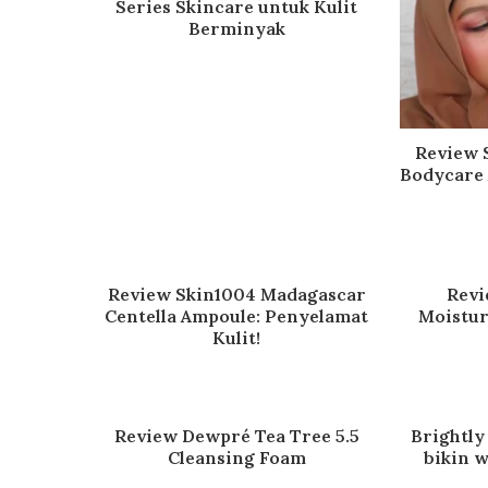
Series Skincare untuk Kulit
Berminyak
Review 
Bodycare
Review Skin1004 Madagascar
Revi
Centella Ampoule: Penyelamat
Moistur
Kulit!
Review Dewpré Tea Tree 5.5
Brightly
Cleansing Foam
bikin w