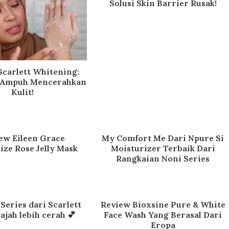
Solusi Skin Barrier Rusak!
Scarlett Whitening:
 Ampuh Mencerahkan
Kulit!
ew Eileen Grace
My Comfort Me Dari Npure Si
ize Rose Jelly Mask
Moisturizer Terbaik Dari
Rangkaian Noni Series
 Series dari Scarlett
Review Bioxsine Pure & White
ajah lebih cerah 💕
Face Wash Yang Berasal Dari
Eropa