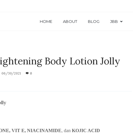
HOME
ABOUT
BLOG
JBB
ightening Body Lotion Jolly
06/30/2021
0
lly
NE, VIT E, NIACINAMIDE
, dan
KOJIC ACID