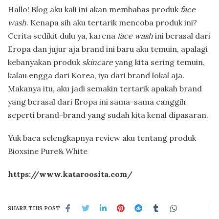
Hallo! B
log aku kali ini akan membahas produk
face
wash
. Kenapa sih aku tertarik mencoba produk ini?
Cerita sedikit dulu ya, karena
face wash
ini berasal dari
Eropa dan jujur aja brand ini baru aku temuin, apalagi
kebanyakan produk
skincare
yang kita sering temuin,
kalau engga dari Korea, iya dari brand lokal aja.
Makanya itu, aku jadi semakin tertarik apakah brand
yang berasal dari Eropa ini sama-sama canggih
seperti brand-brand yang sudah kita kenal dipasaran.
Yuk baca selengkapnya review aku tentang produk
Bioxsine Pure& White
https://www.kataroosita.com/
SHARE THIS POST