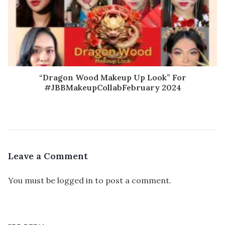
“Dragon Wood Makeup Up Look” For
#JBBMakeupCollabFebruary 2024
Leave a Comment
You must be
logged in
to post a comment.