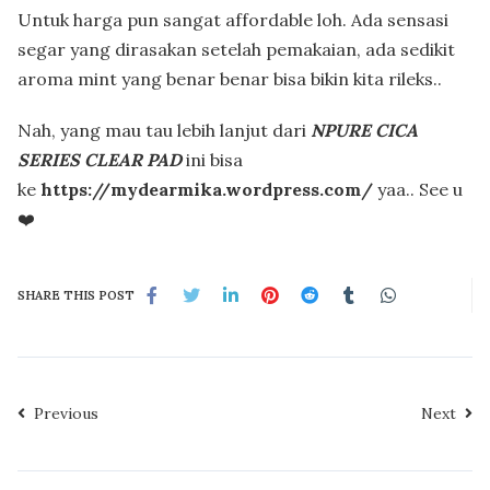
Untuk harga pun sangat affordable loh. Ada sensasi
segar yang dirasakan setelah pemakaian, ada sedikit
aroma mint yang benar benar bisa bikin kita rileks..
Nah, yang mau tau lebih lanjut dari
NPURE CICA
SERIES CLEAR PAD
ini bisa
ke
https://mydearmika.wordpress.com/
yaa.. See u
❤️
SHARE THIS POST
Previous
Next