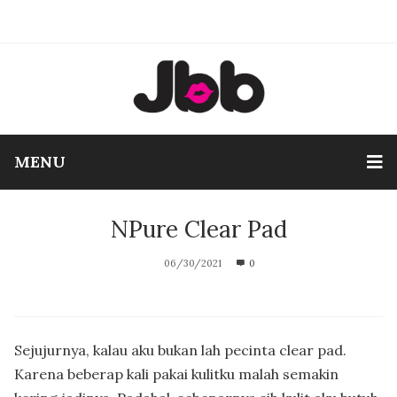
MENU
NPure Clear Pad
06/30/2021
0
Sejujurnya, kalau aku bukan lah pecinta clear pad.
Karena beberap kali pakai kulitku malah semakin