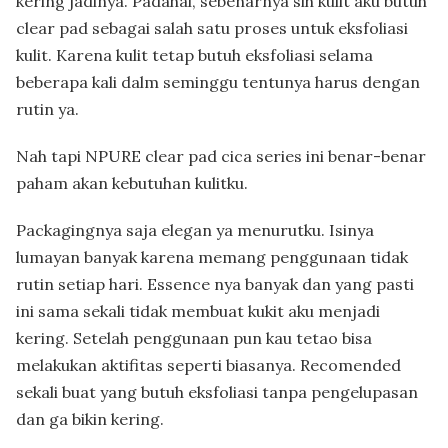
kering jadinya. Padahal, sebenarnya sih kulit aku butuh
clear pad sebagai salah satu proses untuk eksfoliasi
kulit. Karena kulit tetap butuh eksfoliasi selama
beberapa kali dalm seminggu tentunya harus dengan
rutin ya.
Nah tapi NPURE clear pad cica series ini benar-benar
paham akan kebutuhan kulitku.
Packagingnya saja elegan ya menurutku. Isinya
lumayan banyak karena memang penggunaan tidak
rutin setiap hari. Essence nya banyak dan yang pasti
ini sama sekali tidak membuat kukit aku menjadi
kering. Setelah penggunaan pun kau tetao bisa
melakukan aktifitas seperti biasanya. Recomended
sekali buat yang butuh eksfoliasi tanpa pengelupasan
dan ga bikin kering.