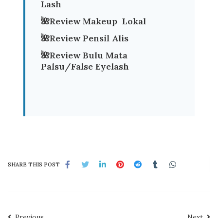
Lash
🌺
Review Makeup Lokal
🌺
Review Pensil Alis
🌺
Review Bulu Mata
Palsu/False Eyelash
SHARE THIS POST
Previous
Next