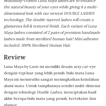
beautifully-crafted Luna Maya lashes are to enhance
the natural beauty of your eyes while giving it a multi-
dimensional look with our newest DOUBLE LASHES
technology. The double-layered lashes will create a
glamorous full & textured finish. Each variant of Luna
Maya lashes consisted of 2 pairs of premium handmade
lashes made from sterilized human hair! Mini adhesive
included. 100% Sterilised Human Hair.
Review
Luna Maya by Lavie ini memiliki desain
sexy cat-eye
dengan tepi luar yang lebih penuh. bulu mata Luna
Maya ini menurutku sangat meningkatkan keindahan
alami mata. Untuk tampilannya sendiri multi-dimensi
dengan teknologi
Double
Lashes
, menciptakan hasil
akhir berupa bulu mata yang penuh, bertekstur dan
glamor.