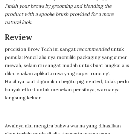
Finish your brows by grooming and blending the
product with a spoolie brush provided for a more
natural look.
Review
precision Brow Tech ini sangat
recommended
untuk
pemula! Pencil alis nya memiliki packaging yang super
mewah, selain itu sangat mudah untuk buat bingkai alis
dikarenakan aplikatornya yang super runcing.
Hasilnya saat digunakan begitu pigmented, tidak perlu
banyak effort untuk menekan pensilnya, warnanya
langsung keluar.
Awalnya aku mengira bahwa warna yang dihasilkan
akan terlalu muda di alis, ternyata warna yang