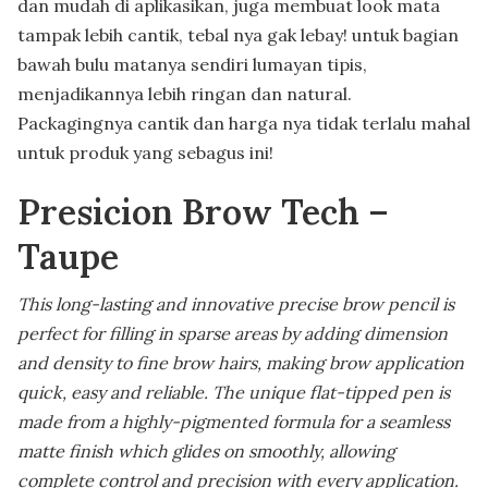
dan mudah di aplikasikan, juga membuat look mata
tampak lebih cantik, tebal nya gak lebay! untuk bagian
bawah bulu matanya sendiri lumayan tipis,
menjadikannya lebih ringan dan natural.
Packagingnya cantik dan harga nya tidak terlalu mahal
untuk produk yang sebagus ini!
Presicion Brow Tech –
Taupe
This long-lasting and innovative precise brow pencil is
perfect for filling in sparse areas by adding dimension
and density to fine brow hairs, making brow application
quick, easy and reliable. The unique flat-tipped pen is
made from a highly-pigmented formula for a seamless
matte finish which glides on smoothly, allowing
complete control and precision with every application.