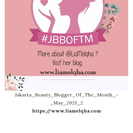
Jakarta_Beauty_Blogger_Of_The_Month_-
_May_2021_2
https://www.liamelqha.com