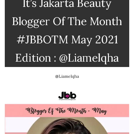
It’s Jakarta Beauty
Blogger Of The Month
#JBBOTM May 2021
Edition : @Liamelqha
@
Liamelqha