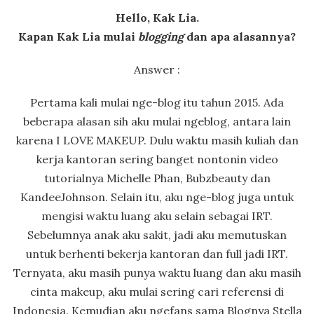
Hello, Kak Lia.
Kapan Kak Lia mulai
blogging
dan apa alasannya?
Answer :
Pertama kali mulai nge-blog itu tahun 2015. Ada
beberapa alasan sih aku mulai ngeblog, antara lain
karena I LOVE MAKEUP. Dulu waktu masih kuliah dan
kerja kantoran sering banget nontonin video
tutorialnya Michelle Phan, Bubzbeauty dan
KandeeJohnson. Selain itu, aku nge-blog juga untuk
mengisi waktu luang aku selain sebagai IRT.
Sebelumnya anak aku sakit, jadi aku memutuskan
untuk berhenti bekerja kantoran dan full jadi IRT.
Ternyata, aku masih punya waktu luang dan aku masih
cinta makeup, aku mulai sering cari referensi di
Indonesia. Kemudian aku ngefans sama Blognya Stella