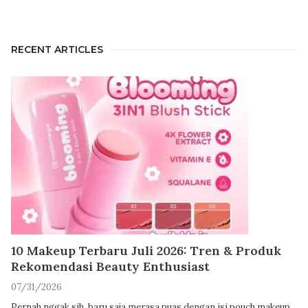
RECENT ARTICLES
10 Makeup Terbaru Juli 2026: Tren & Produk
Rekomendasi Beauty Enthusiast
07/31/2026
Pernah nggak sih, baru saja merasa puas dengan isi pouch makeup