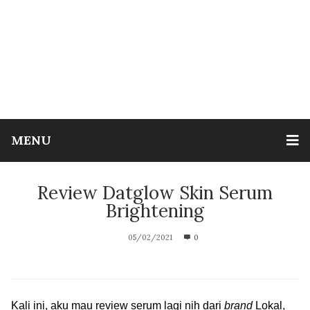
MENU
Review Datglow Skin Serum
Brightening
05/02/2021
0
Kali ini, aku mau review serum lagi nih dari
brand
Lokal,