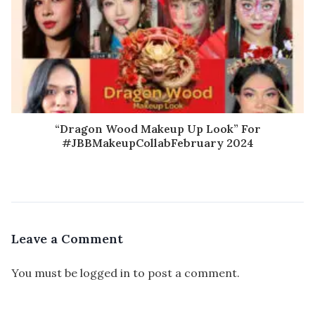
“Dragon Wood Makeup Up Look” For
#JBBMakeupCollabFebruary 2024
Leave a Comment
You must be
logged in
to post a comment.