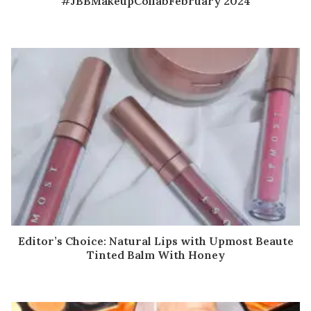
#JBBMakeupCollabFebruary 2024
Editor’s Choice: Natural Lips with Upmost Beaute
Tinted Balm With Honey