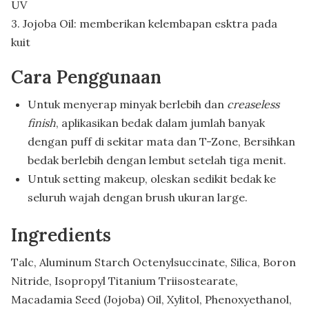
UV
3. Jojoba Oil: memberikan kelembapan esktra pada
kuit
Cara Penggunaan
Untuk menyerap minyak berlebih dan
creaseless
finish
, aplikasikan bedak dalam jumlah banyak
dengan puff di sekitar mata dan T-Zone, Bersihkan
bedak berlebih dengan lembut setelah tiga menit.
Untuk setting makeup, oleskan sedikit bedak ke
seluruh wajah dengan brush ukuran large.
Ingredients
Talc, Aluminum Starch Octenylsuccinate, Silica, Boron
Nitride, Isopropyl Titanium Triisostearate,
Macadamia Seed (Jojoba) Oil, Xylitol, Phenoxyethanol,