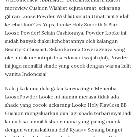
mereview Cushion Wishlist sejuta umat, sekarang
giliran Loose Powder Wishlist sejuta Umat nih! Sudah
ketebak kan? >< Yups, Looke Holy Smooth & Blur
Loose Powder! Selain Cushionnya, Powder Looke ini
sudah banyak diakui kehebatannya oleh kalangan
Beauty Enthusiast. Selain karena Coveragenya yang
oke untuk menutupi dosa-dosa di wajah (lol), Powder
ini juga memiliki shade yang cocok dengan warna kulit
wanita Indonesia!
Nah, jika kamu dulu galau karena ingin Mencoba
LoosePowder Looke ini namun merasa tidak ada
shade yang cocok, sekarang Looke Holy Flawless BB
Cushion mengeluarkan dua lagi shade terbarunya! Jadi
kamu bisa memilih shade mana yang paling cocok
dengan warna kulitmu deh! Kyaa>< Senang banget