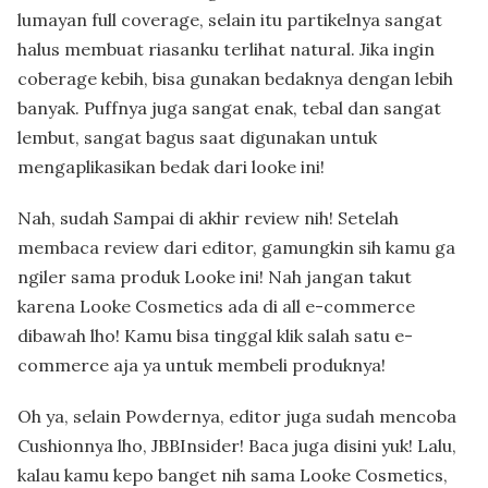
lumayan full coverage, selain itu partikelnya sangat
halus membuat riasanku terlihat natural. Jika ingin
coberage kebih, bisa gunakan bedaknya dengan lebih
banyak. Puffnya juga sangat enak, tebal dan sangat
lembut, sangat bagus saat digunakan untuk
mengaplikasikan bedak dari looke ini!
Nah, sudah Sampai di akhir review nih! Setelah
membaca review dari editor, gamungkin sih kamu ga
ngiler sama produk Looke ini! Nah jangan takut
karena Looke Cosmetics ada di all e-commerce
dibawah lho! Kamu bisa tinggal klik salah satu e-
commerce aja ya untuk membeli produknya!
Oh ya, selain Powdernya, editor juga sudah mencoba
Cushionnya lho, JBBInsider! Baca juga
disini
yuk! Lalu,
kalau kamu kepo banget nih sama Looke Cosmetics,