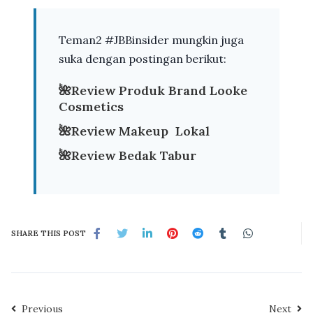
Teman2 #JBBinsider mungkin juga
suka dengan postingan berikut:
🌺
Review Produk Brand Looke
Cosmetics
🌺
Review Makeup Lokal
🌺
Review Bedak Tabur
SHARE THIS POST
Previous
Next