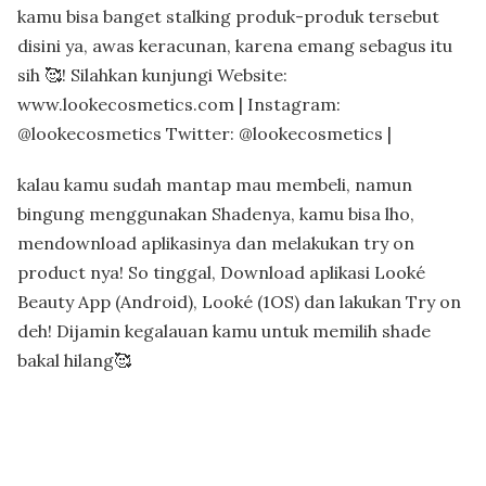
kamu bisa banget stalking produk-produk tersebut
disini ya, awas keracunan, karena emang sebagus itu
sih 🥰! Silahkan kunjungi Website:
www.lookecosmetics.com
| Instagram:
@lookecosmetics Twitter:
@lookecosmetics
|
kalau kamu sudah mantap mau membeli, namun
bingung menggunakan Shadenya, kamu bisa lho,
mendownload aplikasinya dan melakukan try on
product nya! So tinggal, Download aplikasi Looké
Beauty App (Android), Looké (1OS) dan lakukan Try on
deh! Dijamin kegalauan kamu untuk memilih shade
bakal hilang🥰