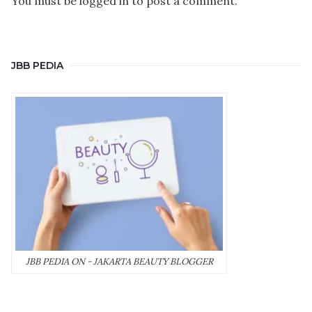
You must be
logged in
to post a comment.
JBB PEDIA
JBB PEDIA ON - JAKARTA BEAUTY BLOGGER