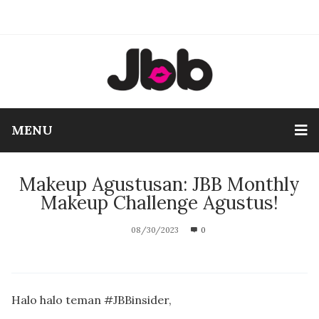
MENU
Makeup Agustusan: JBB Monthly
Makeup Challenge Agustus!
08/30/2023
0
Halo halo teman #JBBinsider,