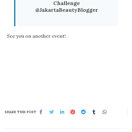
Challenge
@JakartaBeautyBlogger
See you on another event!
SHARE THIS POST