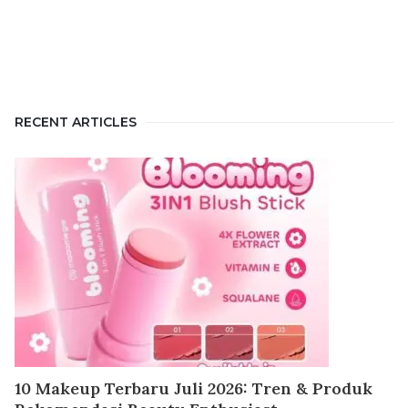
RECENT ARTICLES
10 Makeup Terbaru Juli 2026: Tren & Produk