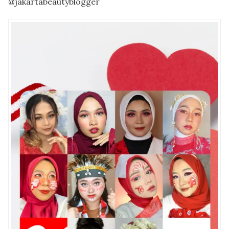
@jakartabeautyblogger