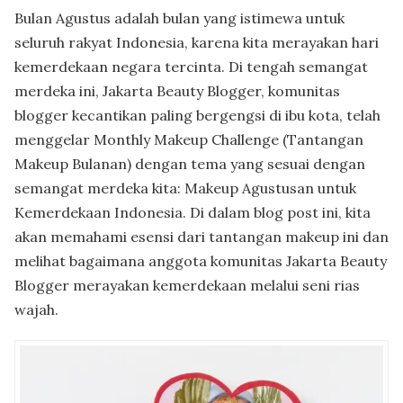
Bulan Agustus adalah bulan yang istimewa untuk
seluruh rakyat Indonesia, karena kita merayakan hari
kemerdekaan negara tercinta. Di tengah semangat
merdeka ini, Jakarta Beauty Blogger, komunitas
blogger kecantikan paling bergengsi di ibu kota, telah
menggelar Monthly Makeup Challenge (Tantangan
Makeup Bulanan) dengan tema yang sesuai dengan
semangat merdeka kita: Makeup Agustusan untuk
Kemerdekaan Indonesia. Di dalam blog post ini, kita
akan memahami esensi dari tantangan makeup ini dan
melihat bagaimana anggota komunitas Jakarta Beauty
Blogger merayakan kemerdekaan melalui seni rias
wajah.