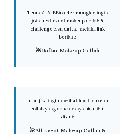
Teman2 #JBBinsider mungkin ingin
join next event makeup collab &
challenge bisa daftar melalui link
berikut:
🌺Daftar Makeup Collab
atau jika ingin melihat hasil makeup
collab yang sebelumnya bisa lihat
disini:
🌺All Event Makeup Collab &