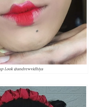
up Look @andrewvidhiya