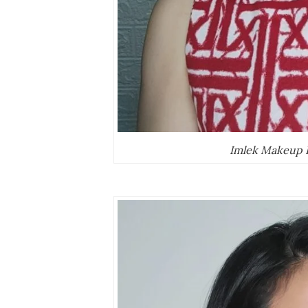
Imlek Makeup L