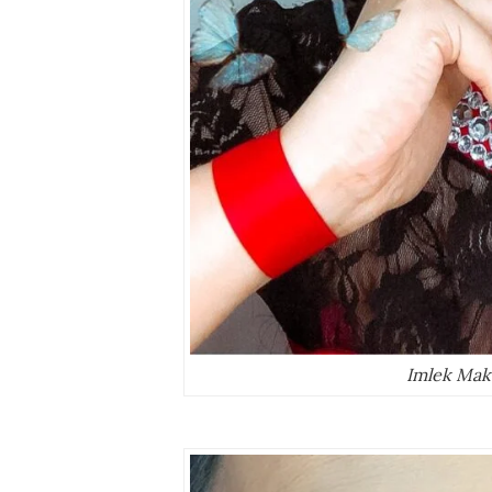
Imlek Mak