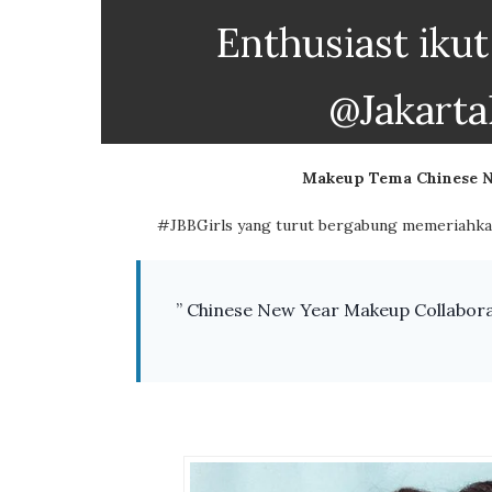
Enthusiast iku
@Jakarta
Makeup Tema Chinese 
#JBBGirls yang turut bergabung memeriahkan
” Chinese New Year Makeup Collabora