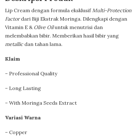
Lip Cream dengan formula eksklusif
Multi-Protection
Factor
dari Biji Ekstrak Moringa. Dilengkapi dengan
Vitamin E &
Olive Oil
untuk menutrisi dan
melembabkan bibir. Memberikan hasil bibir yang
metallic
dan tahan lama.
Klaim
– Professional Quality
– Long Lasting
– With Moringa Seeds Extract
Variasi Warna
– Copper