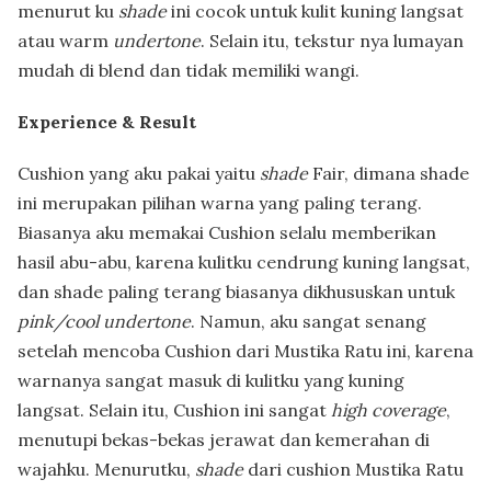
menurut ku
shade
ini cocok untuk kulit kuning langsat
atau warm
undertone
. Selain itu, tekstur nya lumayan
mudah di blend dan tidak memiliki wangi.
Experience & Result
Cushion yang aku pakai yaitu
shade
Fair, dimana shade
ini merupakan pilihan warna yang paling terang.
Biasanya aku memakai Cushion selalu memberikan
hasil abu-abu, karena kulitku cendrung kuning langsat,
dan shade paling terang biasanya dikhususkan untuk
pink/cool undertone
. Namun, aku sangat senang
setelah mencoba Cushion dari Mustika Ratu ini, karena
warnanya sangat masuk di kulitku yang kuning
langsat. Selain itu, Cushion ini sangat
high coverage
,
menutupi bekas-bekas jerawat dan kemerahan di
wajahku. Menurutku,
shade
dari cushion Mustika Ratu