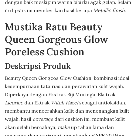
dengan baik meskipun warna bibirku agak gelap. Selain
itu lipstik ini memberikan hasil berupa
Metallic finish
.
Mustika Ratu Beauty
Queen Gorgeous Glow
Poreless Cushion
Deskripsi Produk
Beauty Queen Gorgeos Glow Cushion, kombinasi ideal
kesempurnaan tata rias dan perawatan kulit wajah.
Diperkaya dengan Ekstrak Biji Moringa, Ekstrak
Licorice
dan Ektrak
Witch Hazel
sebagai antioksidan,
membantu mencerahkan kulit dan menenangkan kulit
wajah. hasil
coverage
dari cushion ini, membuat kulit
akan selalu bercahaya,
make
up tahan lama dan
menyamarkan pori-pori. mengandung SPF 30 PA++