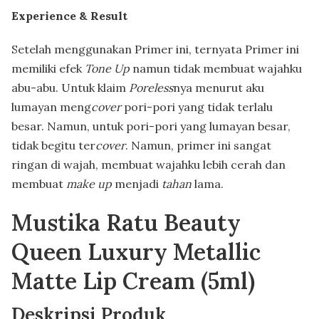
Experience & Result
Setelah menggunakan Primer ini, ternyata Primer ini
memiliki efek
Tone Up
namun tidak membuat wajahku
abu-abu. Untuk klaim
Poreless
nya menurut aku
lumayan meng
cover
pori-pori yang tidak terlalu
besar. Namun, untuk pori-pori yang lumayan besar,
tidak begitu ter
cover
. Namun, primer ini sangat
ringan di wajah, membuat wajahku lebih cerah dan
membuat
make up
menjadi
tahan
lama.
Mustika Ratu Beauty
Queen Luxury Metallic
Matte Lip Cream (5ml)
Deskripsi Produk