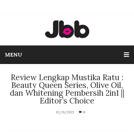
MENU
Review Lengkap Mustika Ratu :
Beauty Queen Series, Olive Oil,
dan Whitening Pembersih 2in1 ||
Editor’s Choice
02/11/2021
0