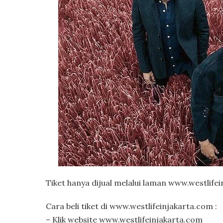
Tiket hanya dijual melalui laman www.westlifei
Cara beli tiket di www.westlifeinjakarta.com :
– Klik website www.westlifeinjakarta.com