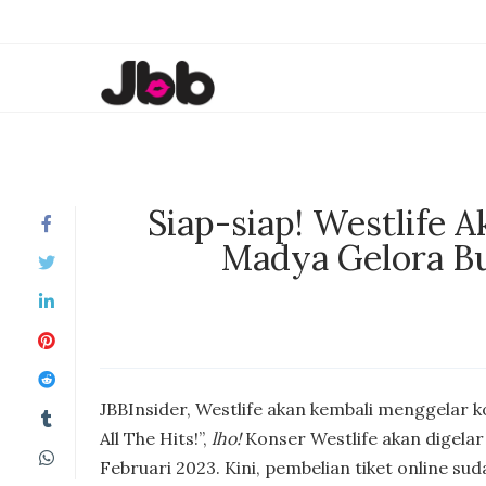
Siap-siap! Westlife A
Madya Gelora B
JBBInsider, Westlife akan kembali menggelar 
All The Hits!”,
lho!
Konser Westlife akan digelar
Februari 2023. Kini, pembelian tiket online sud