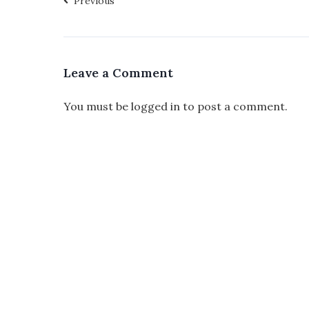
Previous
Leave a Comment
You must be
logged in
to post a comment.