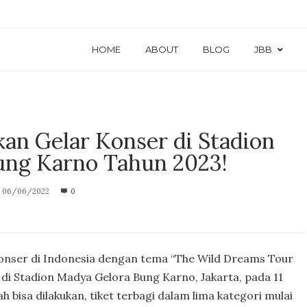
HOME
ABOUT
BLOG
JBB
kan Gelar Konser di Stadion
ung Karno Tahun 2023!
06/06/2022
0
konser di Indonesia dengan tema “The Wild Dreams Tour
 di Stadion Madya Gelora Bung Karno, Jakarta, pada 11
ah bisa dilakukan, tiket terbagi dalam lima kategori mulai