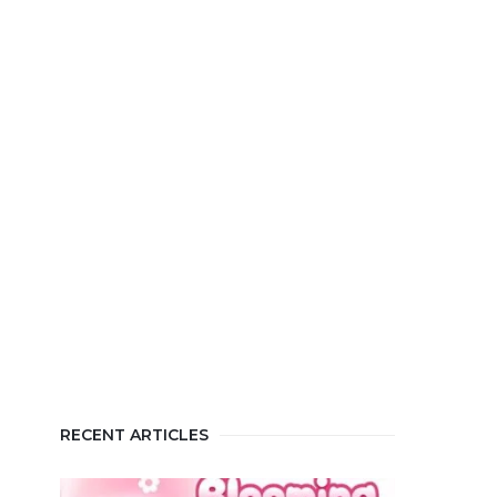
RECENT ARTICLES