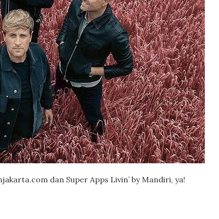
njakarta.com dan Super Apps Livin’ by Mandiri, ya!