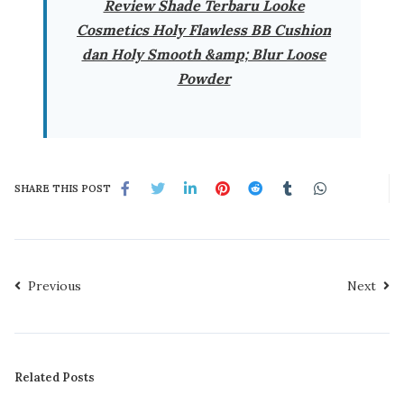
Review Shade Terbaru Looke
Cosmetics Holy Flawless BB Cushion
dan Holy Smooth &amp; Blur Loose
Powder
SHARE THIS POST
Previous
Next
Related Posts