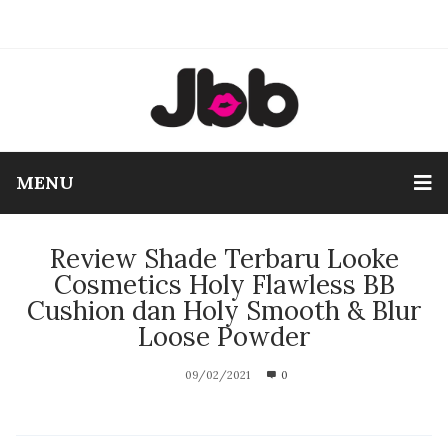
MENU
Review Shade Terbaru Looke
Cosmetics Holy Flawless BB
Cushion dan Holy Smooth & Blur
Loose Powder
09/02/2021
0