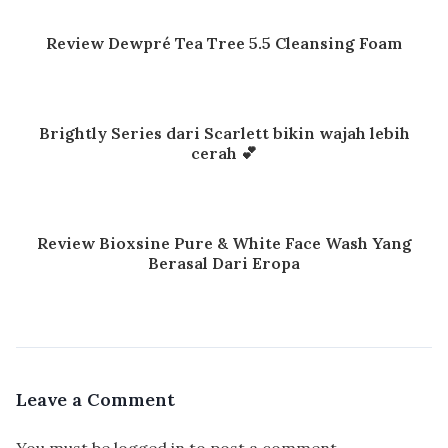
Review Dewpré Tea Tree 5.5 Cleansing Foam
Brightly Series dari Scarlett bikin wajah lebih
cerah 💕
Review Bioxsine Pure & White Face Wash Yang
Berasal Dari Eropa
Leave a Comment
You must be
logged in
to post a comment.