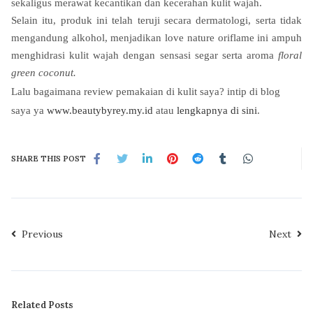
sekaligus merawat kecantikan dan kecerahan kulit wajah.
Selain itu, produk ini telah teruji secara dermatologi, serta tidak
mengandung alkohol, menjadikan love nature oriflame ini ampuh
menghidrasi kulit wajah dengan sensasi segar serta aroma
floral
green coconut.
Lalu bagaimana review pemakaian di kulit saya? intip di blog
saya ya
www.beautybyrey.my.id
atau
lengkapnya di sini
.
SHARE THIS POST
Previous
Next
Related Posts