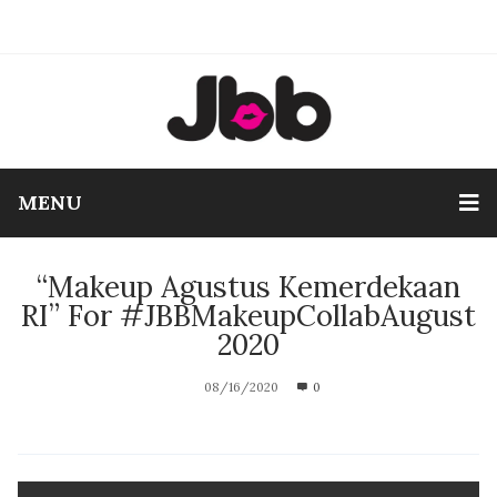
MENU
“Makeup Agustus Kemerdekaan
RI” For #JBBMakeupCollabAugust
2020
08/16/2020
0