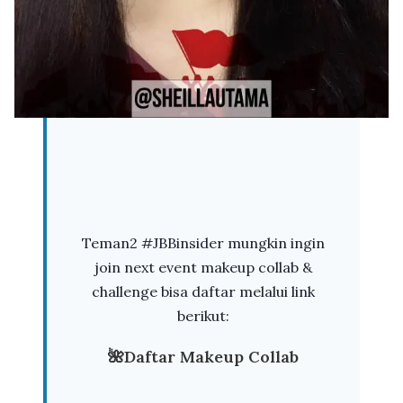
Teman2 #JBBinsider mungkin ingin
join next event makeup collab &
challenge bisa daftar melalui link
berikut:
🌺Daftar Makeup Collab