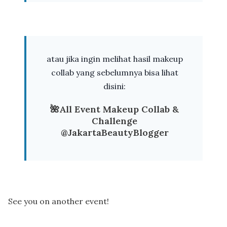
atau jika ingin melihat hasil makeup
collab yang sebelumnya bisa lihat
disini:
🌺All Event Makeup Collab &
Challenge
@JakartaBeautyBlogger
See you on another event!