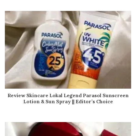
Review Skincare Lokal Legend Parasol Sunscreen
Lotion & Sun Spray || Editor’s Choice