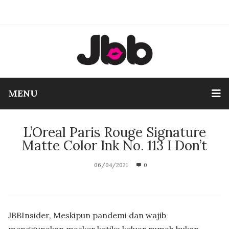
MENU
L’Oreal Paris Rouge Signature
Matte Color Ink No. 113 I Don’t
06/04/2021
0
JBBInsider, Meskipun pandemi dan wajib
menggunakan masker ketika keluar rumah bukan