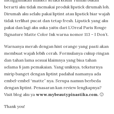
berarti aku tidak memakai produk lipstick dirumah loh.
Dirumah aku selalu pakai liptint atau lipstick biar wajah
tidak terlihat pucat dan tetap fresh. Lipstick yang aku
pakai dan lagi aku suka yaitu dari L’Oreal Paris Rouge
Signature Matte Color Ink warna nomor 113 – I Don’t.
Warnanya merah dengan hint orange yang pasti akan
membuat wajah lebih cerah. Formulanya cukup ringan
dan tahan lama sesuai klaimnya yang bisa tahan
selama 8 jam pemakaian. Yang uniknya, teksturnya
mirip banget dengan liptint padahal namanya ada
embel-embel “matte” nya. Serupa namun berbeda
dengan liptint. Penasaran kan review lengkapnya?
Visit blog aku ya
www.mybeautypinastika.com.
🙂
Thank you!