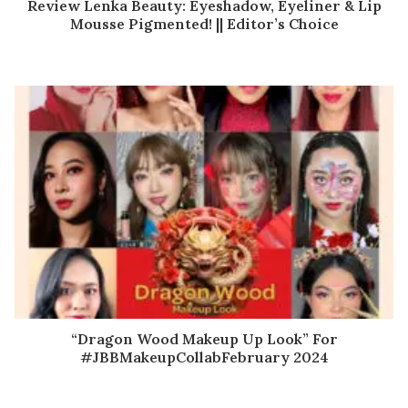
Review Lenka Beauty: Eyeshadow, Eyeliner & Lip
Mousse Pigmented! || Editor’s Choice
“Dragon Wood Makeup Up Look” For
#JBBMakeupCollabFebruary 2024