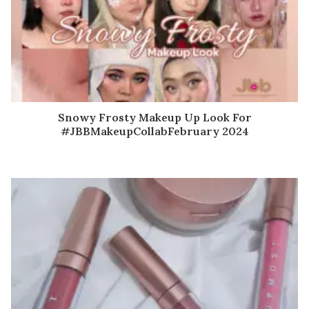
Snowy Frosty Makeup Up Look For
#JBBMakeupCollabFebruary 2024