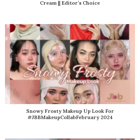
Cream || Editor’s Choice
Snowy Frosty Makeup Up Look For
#JBBMakeupCollabFebruary 2024