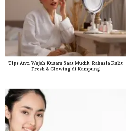
Tips Anti Wajah Kusam Saat Mudik: Rahasia Kulit
Fresh & Glowing di Kampung