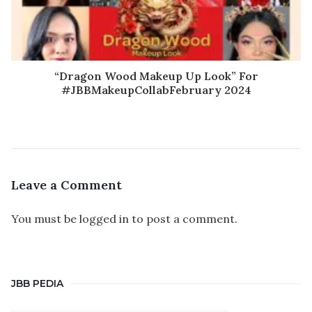
“Dragon Wood Makeup Up Look” For
#JBBMakeupCollabFebruary 2024
Leave a Comment
You must be
logged in
to post a comment.
JBB PEDIA