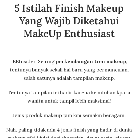
5 Istilah Finish Makeup
Yang Wajib Diketahui
MakeUp Enthusiast
JBBInsider, Seiring
perkembangan tren makeup
,
tentunya banyak sekali hal baru yang bermunculan,
salah satunya adalah tampilan makeup.
Tentunya tampilan ini hadir karena kebutuhan kpara
wanita untuk tampil lebih maksimal!
Jenis produk makeup pun kini semakin beragam.
Nah, paling tidak ada 4 jenis finish yang hadir di dunia
makeup nih! Mulai dari sheerskin, dewy, satin, glossy,