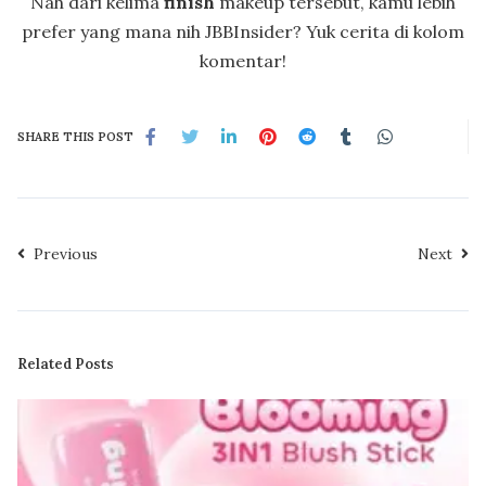
Nah dari kelima
finish
makeup
tersebut, kamu lebih
prefer yang mana nih JBBInsider? Yuk cerita di kolom
komentar!
SHARE THIS POST
Previous
Next
Related Posts