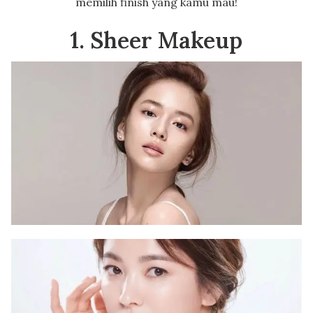
memilih finish yang kamu mau!
1. Sheer Makeup