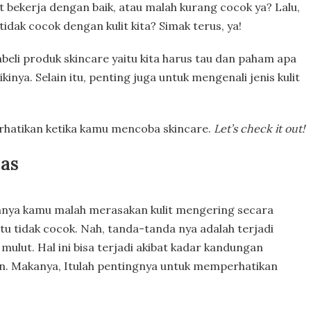
 bekerja dengan baik, atau malah kurang cocok ya? Lalu,
idak cocok dengan kulit kita? Simak terus, ya!
eli produk skincare yaitu kita harus tau dan paham apa
kinya. Selain itu, penting juga untuk mengenali jenis kulit
erhatikan ketika kamu mencoba skincare.
Let’s check it out!
pas
hnya kamu malah merasakan kulit mengering secara
itu tidak cocok. Nah, tanda-tanda nya adalah terjadi
 mulut. Hal ini bisa terjadi akibat kadar kandungan
han. Makanya, Itulah pentingnya untuk memperhatikan