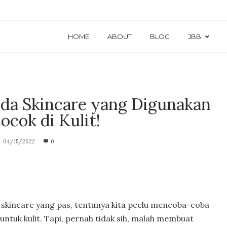
HOME
ABOUT
BLOG
JBB
anda Skincare yang Digunakan
ocok di Kulit!
04/15/2022
0
 skincare yang pas, tentunya kita peelu mencoba-coba
ntuk kulit. Tapi, pernah tidak sih, malah membuat