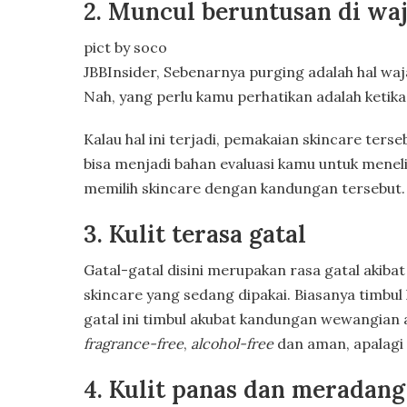
2. Muncul beruntusan di wa
pict by soco
JBBInsider, Sebenarnya purging adalah hal waj
Nah, yang perlu kamu perhatikan adalah ketika
Kalau hal ini terjadi, pemakaian skincare ter
bisa menjadi bahan evaluasi kamu untuk menel
memilih skincare dengan kandungan tersebut.
3. Kulit terasa gatal
Gatal-gatal disini merupakan rasa gatal akiba
skincare yang sedang dipakai. Biasanya timbul
gatal ini timbul akubat kandungan wewangian 
fragrance-free
,
alcohol-free
dan aman, apalagi u
4. Kulit panas dan meradang