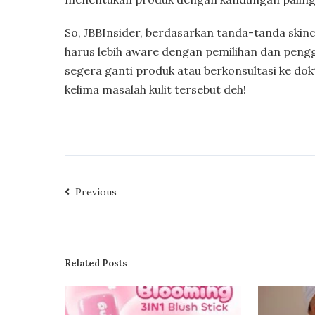
So, JBBInsider, berdasarkan tanda-tanda skinca
harus lebih aware dengan pemilihan dan peng
segera ganti produk atau berkonsultasi ke do
kelima masalah kulit tersebut deh!
Previous
Related Posts