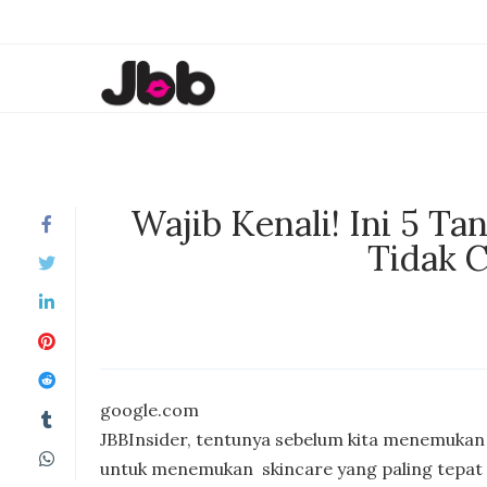
Wajib Kenali! Ini 5 T
Tidak C
google.com
JBBInsider, tentunya sebelum kita menemukan
untuk menemukan skincare yang paling tepat u