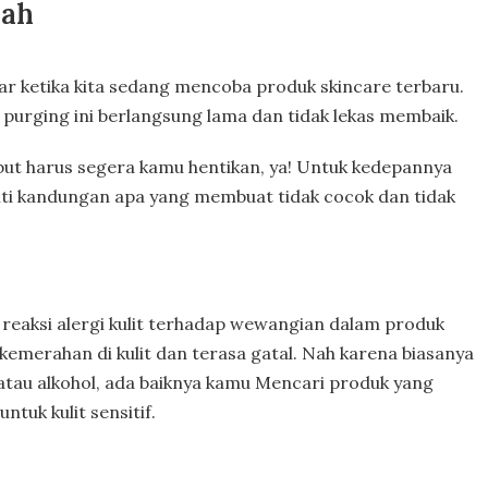
jah
ar ketika kita sedang mencoba produk skincare terbaru.
 purging ini berlangsung lama dan tidak lekas membaik.
sebut harus segera kamu hentikan, ya! Untuk kedepannya
iti kandungan apa yang membuat tidak cocok dan tidak
t reaksi alergi kulit terhadap wewangian dalam produk
 kemerahan di kulit dan terasa gatal. Nah karena biasanya
atau alkohol, ada baiknya kamu Mencari produk yang
ntuk kulit sensitif.