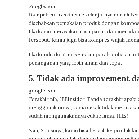
google.com
Dampak buruk skincare selanjutnya adalah kea
disebabkan pemakaian produk dengan komposisi
Jika kamu merasakan rasa panas dan meradang
tersebut. Kamu juga bisa kompres wajah meng
Jika kondisi kulitmu semakin parah, cobalah un
penanganan yang lebih aman dan tepat.
5. Tidak ada improvement d
google.com
Terakhir nih, JBBInsider. Tanda terakhir apabila 
menggunakannya, sama sekali tidak merasakan 
sudah menggunakannya cukup lama. Hiks!
Nah, Solusinya, kamu bisa beralih ke produk la
menentukan produk dengan kandungan paling