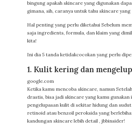
bingung apakah skincare yang digunakan dapat
gimana, sih, caranya untuk tahu skincare yang t
Hal penting yang perlu diketahui Sebelum memb
saja ingredients, formula, dan klaim yang dimili
kita!
Ini dia 5 tanda ketidakcocokan yang perlu dip
1. Kulit kering dan mengelu
google.com
Ketika kamu mencoba skincare, namun Setela
drastis, bisa jadi skincare yang kamu gunakan 
pengelupasan kulit di sekitar hidung dan sudut
retinoid atau benzoil peroksida yang berlebi
kandungan skincare lebih detail , jbbinsider!