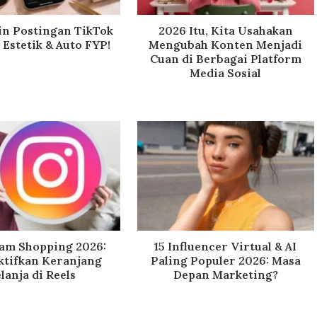
in Postingan TikTok
2026 Itu, Kita Usahakan
Estetik & Auto FYP!
Mengubah Konten Menjadi
Cuan di Berbagai Platform
Media Sosial
ram Shopping 2026:
15 Influencer Virtual & AI
ktifkan Keranjang
Paling Populer 2026: Masa
lanja di Reels
Depan Marketing?