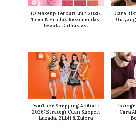
10 Makeup Terbaru Juli 2026:
Cara Bik
Tren & Produk Rekomendasi
Go yang 
Beauty Enthusiast
YouTube Shopping Affiliate
Instag
2026: Strategi Cuan Shopee,
Cara A
Lazada, Blibli & Zalora
Be