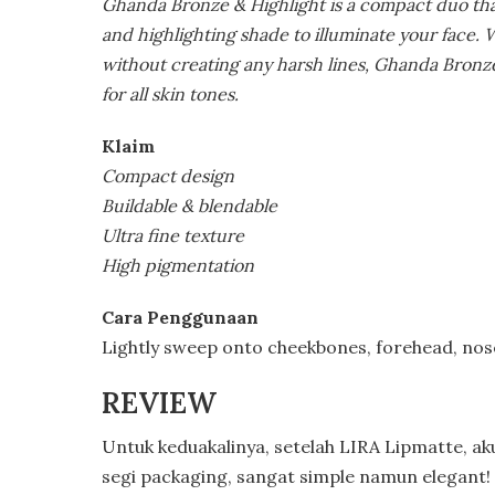
Ghanda Bronze & Highlight is a compact duo tha
and highlighting shade to illuminate your face. W
without creating any harsh lines, Ghanda Bronze
for all skin tones.
Klaim
Compact design
Buildable & blendable
Ultra fine texture
High pigmentation
Cara Penggunaan
Lightly sweep onto cheekbones, forehead, nose 
REVIEW
Untuk keduakalinya, setelah LIRA Lipmatte, aku
segi packaging, sangat simple namun elegant! 