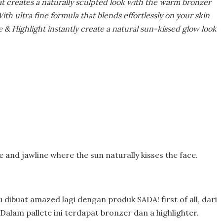
t creates a naturally sculpted look with the warm bronzer
ith ultra fine formula that blends effortlessly on your skin
 & Highlight instantly create a natural sun-kissed glow look
and jawline where the sun naturally kisses the face.
 dibuat amazed lagi dengan produk SADA! first of all, dari
Dalam pallete ini terdapat bronzer dan a highlighter.