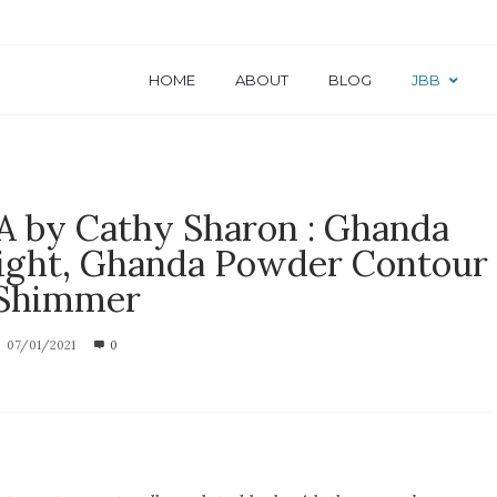
HOME
ABOUT
BLOG
JBB
 by Cathy Sharon : Ghanda
ight, Ghanda Powder Contour
Shimmer
07/01/2021
0