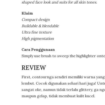
shaped face look and suits for all skin tones.
Klaim
Compact design
Buildable & blendable
Ultra fine texture
High pigmentation
Cara Penggunaan
Simply use brush to sweep the highlighter ont
REVIEW
First, contournga sendiri memiliki warna yang 
lembut. Cocok digunakan sehari hari juga! Unt
sangat oke, namun tidak terlalu glittery, ga ng
maupun gelap, tidak membuat kulit kucel.