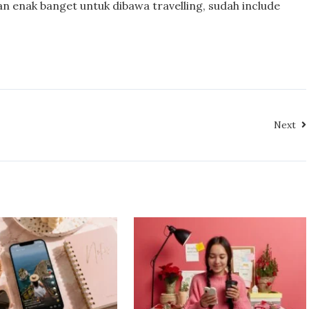
n enak banget untuk dibawa travelling, sudah include
Next