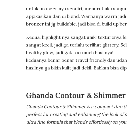
untuk bronzer nya sendiri, menurut aku sanga
appikasikan dan di blend. Warnanya warm jadi
bronzer ini jg buildable, jadi bisa di build up ber
Kedua, highlight nya sangat unik! texturenya 
sangat kecil, jadi ga terlalu terlihat glittery. 
healthy glow, jadi gak too much hasilnya!
keduanya benar benar travel friendly dan udah i
hasilnya ga bikin kulit jadi dekil. Bahkan bisa d
Ghanda Contour & Shimmer
Ghanda Contour & Shimmer is a compact duo th
perfect for creating and enhancing the look of 
ultra fine formula that blends effortlessly on yo