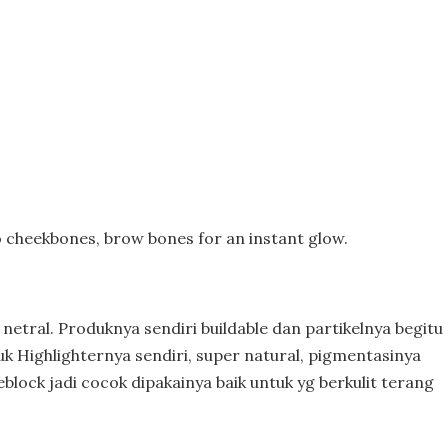
o cheekbones, brow bones for an instant glow.
netral. Produknya sendiri buildable dan partikelnya begitu
uk Highlighternya sendiri, super natural, pigmentasinya
eblock jadi cocok dipakainya baik untuk yg berkulit terang