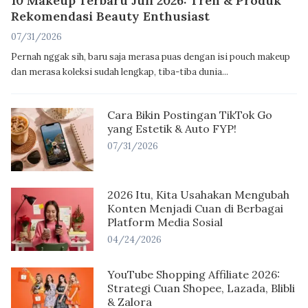
10 Makeup Terbaru Juli 2026: Tren & Produk
Rekomendasi Beauty Enthusiast
07/31/2026
Pernah nggak sih, baru saja merasa puas dengan isi pouch makeup
dan merasa koleksi sudah lengkap, tiba-tiba dunia...
Cara Bikin Postingan TikTok Go
yang Estetik & Auto FYP!
07/31/2026
2026 Itu, Kita Usahakan Mengubah
Konten Menjadi Cuan di Berbagai
Platform Media Sosial
04/24/2026
YouTube Shopping Affiliate 2026:
Strategi Cuan Shopee, Lazada, Blibli
& Zalora