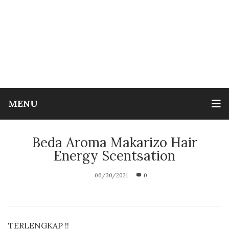
MENU
Beda Aroma Makarizo Hair
Energy Scentsation
06/30/2021
0
TERLENGKAP !!