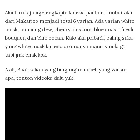
Aku baru aja ngelengkapin koleksi parfum rambut aku
dari Makarizo menjadi total 6 varian. Ada varian white
musk, morning dew, cherry blossom, blue coast, fresh
bouquet, dan blue ocean. Kalo aku pribadi, paling suka
yang white musk karena aromanya manis vanila gt,
tapi gak enak kok.
Nah, Buat kalian yang bingung mau beli yang varian
apa, tonton videoku dulu yuk