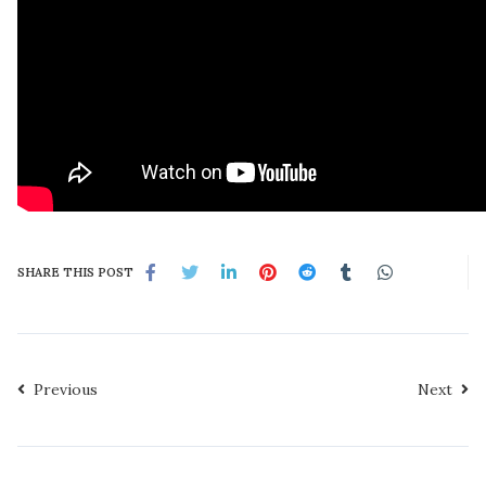
SHARE THIS POST
Previous
Next