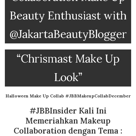
Beauty Enthusiast with
@JakartaBeautyBlogger
“Chrismast Make Up
Look”
Halloween Make Up Collab #JBBMakeupCollabDecember
#JBBInsider Kali Ini
Memeriahkan Makeup
Collaboration dengan Tema :