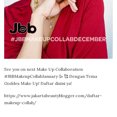
See you on next Make Up Collaboration
#JBBMakeupCollabJanuary 🥳 🥰 Dengan Tema
Goddes Make Up! Daftar disini ya!
https://www.jakartabeautyblogger.com/daftar-
makeup-collab/