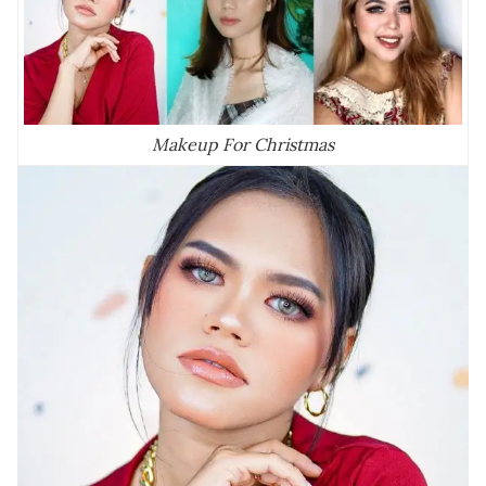
Makeup For Christmas