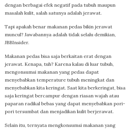
dengan berbagai efek negatif pada tubuh maupun
masalah kulit, salah satunya adalah jerawat.
Tapi apakah benar makanan pedas bikin jerawat
muncul? Jawabannya adalah tidak selalu demikian,
JBBInsider.
Makanan pedas bisa saja berkaitan erat dengan
jerawat. Kenapa, tuh? Karena kalau di luar tubuh,
mengonsumsi makanan yang pedas dapat
menyebabkan temperature tubuh meningkat dan
menyebabkan kita keringat. Saat kita berkeringat, bisa
saja keringat bercampur dengan riasan wajah atau
paparan radikal bebas yang dapat menyebabkan pori-
pori tersumbat dan menjadikan kulit berjerawat.
Selain itu, ternyata mengkonsumsi makanan yang