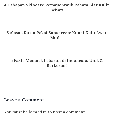
4 Tahapan Skincare Remaja: Wajib Paham Biar Kulit
Sehat!
5 Alasan Rutin Pakai Sunscreen: Kunci Kulit Awet
Muda!
5 Fakta Menarik Lebaran di Indonesia: Unik &
Berkesan!
Leave a Comment
You must be
logged in
to post a comment.