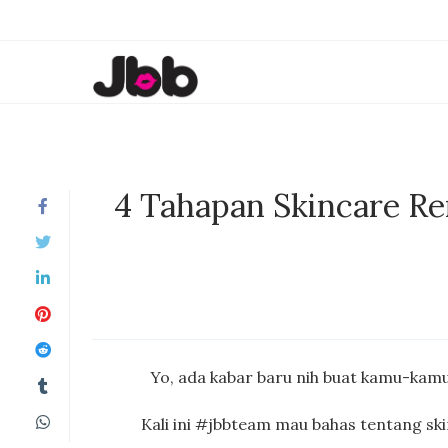
4 Tahapan Skincare Re
Yo, ada kabar baru nih buat kamu-kamu
Kali ini #jbbteam mau bahas tentang sk