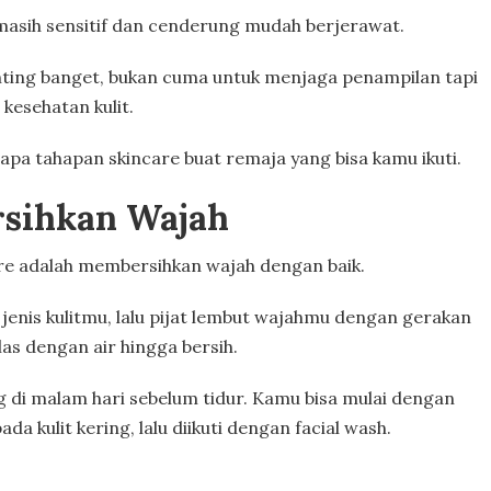
ta masih sensitif dan cenderung mudah berjerawat.
nting banget, bukan cuma untuk menjaga penampilan tapi
 kesehatan kulit.
erapa tahapan
skincare
buat remaja yang bisa kamu ikuti.
sihkan Wajah
e adalah membersihkan wajah dengan baik.
enis kulitmu, lalu pijat lembut wajahmu dengan gerakan
las dengan air hingga bersih.
g di malam hari sebelum tidur. Kamu bisa mulai dengan
 kulit kering, lalu diikuti dengan facial wash.