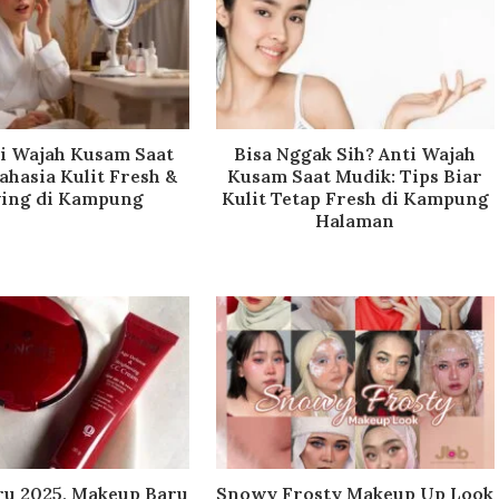
ti Wajah Kusam Saat
Bisa Nggak Sih? Anti Wajah
ahasia Kulit Fresh &
Kusam Saat Mudik: Tips Biar
ing di Kampung
Kulit Tetap Fresh di Kampung
Halaman
u 2025, Makeup Baru
Snowy Frosty Makeup Up Look