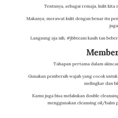
Tentunya, sebagai
remaja
, kulit ki
Makanya, merawat kulit dengan benar itu pe
juga
Langsung aja nih, #jbbteam kasih tau beb
Member
Tahapan pertama dalam skincar
Gunakan pembersih wajah yang cocok untuk j
melingkar dan bi
Kamu juga bisa melakukan double cleansin
menggunakan cleansing oil/balm pada