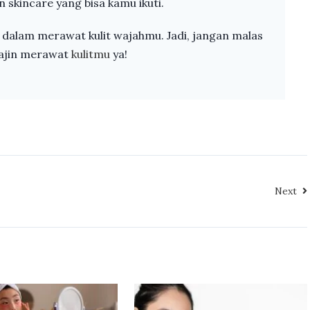
n skincare yang bisa kamu ikuti.
a dalam merawat kulit wajahmu. Jadi, jangan malas
rajin merawat
kulitmu
ya!
Next