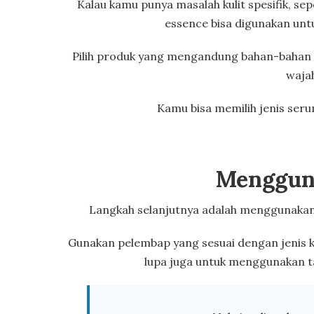
Kalau kamu punya masalah kulit spesifik, sep
essence bisa digunakan untu
Pilih produk yang mengandung bahan-bahan y
waja
Kamu bisa memilih jenis ser
Menggun
Langkah selanjutnya adalah menggunakan
Gunakan pelembap yang sesuai dengan jenis k
lupa juga untuk menggunakan tab