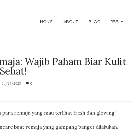
HOME
ABOUT
BLOG
JBB
maja: Wajib Paham Biar Kulit
Sehat!
04/27/2023
0
 para remaja yang mau terlihat fresh dan glowing!
incare buat remaja yang gampang banget dilakukan.