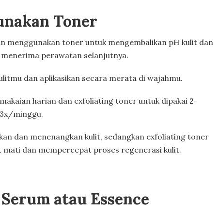
nakan Toner
an menggunakan toner untuk mengembalikan pH kulit dan
k menerima perawatan selanjutnya.
kulitmu dan aplikasikan secara merata di wajahmu.
makaian harian dan exfoliating toner untuk dipakai 2-
3x/minggu.
an dan menenangkan kulit, sedangkan exfoliating toner
t mati dan mempercepat proses regenerasi kulit.
Serum atau Essence