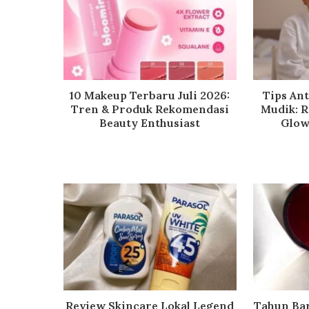
10 Makeup Terbaru Juli 2026:
Tips An
Tren & Produk Rekomendasi
Mudik: R
Beauty Enthusiast
Glow
Review Skincare Lokal Legend
Tahun Bar