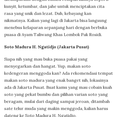
kunyit, ketumbar, dan jahe untuk menciptakan cita
rasa yang unik dan lezat. Duh, kebayang kan
nikmatnya. Kalian yang lagi di Jakarta bisa langsung
menebus kelaparan sepanjang hari dengan berbuka
puasa di Ayam Taliwang Khas Lombok Pak Rosidi.
Soto Madura H. Ngatidjo (Jakarta Pusat)
Siapa nih yang mau buka puasa pakai yang
menyegarkan dan hangat. Yup, makan soto
kedengeran menggoda kan? Ada rekomendasi tempat
makan soto madura yang enak banget nih, lokasinya
ada di Jakarta Pusat. Buat kamu yang mau cobain kuah
soto yang pekat bumbu dan pilihan varian soto yang
beragam, mulai dari daging sampai jeroan, ditambah
sate telur muda yang makin menggoda, kalian harus
dateng ke Soto Madura H. Ngatidjo.