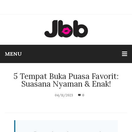
MENU
5 Tempat Buka Puasa Favorit:
Suasana Nyaman & Enak!
04/11/2023
0