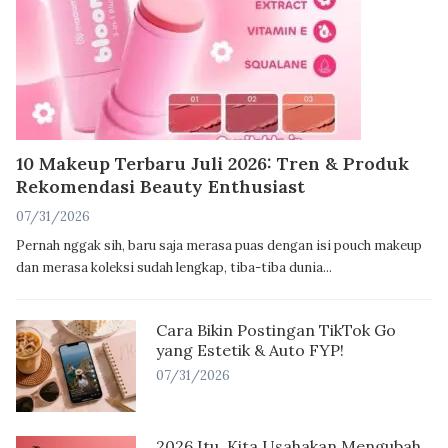
10 Makeup Terbaru Juli 2026: Tren & Produk
Rekomendasi Beauty Enthusiast
07/31/2026
Pernah nggak sih, baru saja merasa puas dengan isi pouch makeup
dan merasa koleksi sudah lengkap, tiba-tiba dunia...
Cara Bikin Postingan TikTok Go
yang Estetik & Auto FYP!
07/31/2026
2026 Itu, Kita Usahakan Mengubah