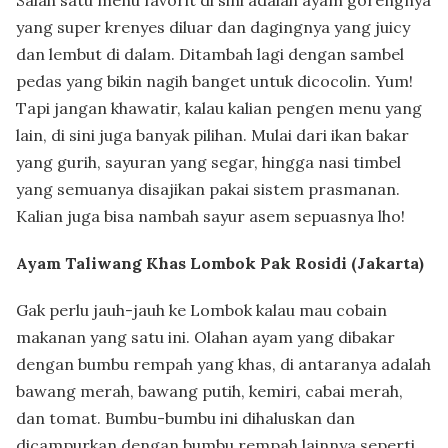
yang super krenyes diluar dan dagingnya yang juicy
dan lembut di dalam. Ditambah lagi dengan sambel
pedas yang bikin nagih banget untuk dicocolin. Yum!
Tapi jangan khawatir, kalau kalian pengen menu yang
lain, di sini juga banyak pilihan. Mulai dari ikan bakar
yang gurih, sayuran yang segar, hingga nasi timbel
yang semuanya disajikan pakai sistem prasmanan.
Kalian juga bisa nambah sayur asem sepuasnya lho!
Ayam Taliwang Khas Lombok Pak Rosidi (Jakarta)
Gak perlu jauh-jauh ke Lombok kalau mau cobain
makanan yang satu ini. Olahan ayam yang dibakar
dengan bumbu rempah yang khas, di antaranya adalah
bawang merah, bawang putih, kemiri, cabai merah,
dan tomat. Bumbu-bumbu ini dihaluskan dan
dicampurkan dengan bumbu rempah lainnya seperti