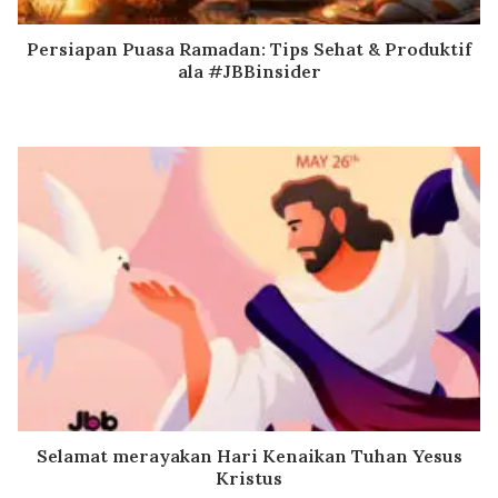
Persiapan Puasa Ramadan: Tips Sehat & Produktif
ala #JBBinsider
Selamat merayakan Hari Kenaikan Tuhan Yesus
Kristus