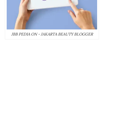
JBB PEDIA ON - JAKARTA BEAUTY BLOGGER