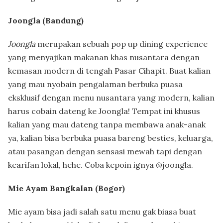
Joongla (Bandung)
Joongla
merupakan sebuah pop up dining experience
yang menyajikan makanan khas nusantara dengan
kemasan modern di tengah Pasar Cihapit. Buat kalian
yang mau nyobain pengalaman berbuka puasa
eksklusif dengan menu nusantara yang modern, kalian
harus cobain dateng ke Joongla! Tempat ini khusus
kalian yang mau dateng tanpa membawa anak-anak
ya, kalian bisa berbuka puasa bareng besties, keluarga,
atau pasangan dengan sensasi mewah tapi dengan
kearifan lokal, hehe. Coba kepoin ignya @‌joongla.
Mie Ayam Bangkalan (Bogor)
Mie ayam bisa jadi salah satu menu gak biasa buat