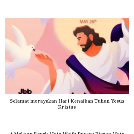
Selamat merayakan Hari Kenaikan Tuhan Yesus
Kristus
4 Makeup Brush Mata Wajib Punya: Riasan Mata