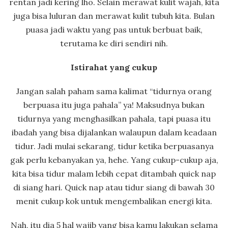
rentan jadi kering lho. Selain merawat kulit wajah, kita
juga bisa luluran dan merawat kulit tubuh kita. Bulan
puasa jadi waktu yang pas untuk berbuat baik,
terutama ke diri sendiri nih.
Istirahat yang cukup
Jangan salah paham sama kalimat “tidurnya orang
berpuasa itu juga pahala” ya! Maksudnya bukan
tidurnya yang menghasilkan pahala, tapi puasa itu
ibadah yang bisa dijalankan walaupun dalam keadaan
tidur. Jadi mulai sekarang, tidur ketika berpuasanya
gak perlu kebanyakan ya, hehe. Yang cukup-cukup aja,
kita bisa tidur malam lebih cepat ditambah quick nap
di siang hari. Quick nap atau tidur siang di bawah 30
menit cukup kok untuk mengembalikan energi kita.
Nah, itu dia 5 hal wajib yang bisa kamu lakukan selama