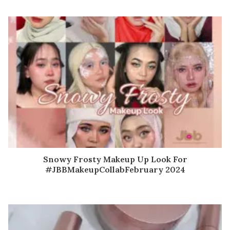
Snowy Frosty Makeup Up Look For
#JBBMakeupCollabFebruary 2024