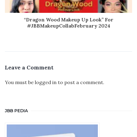
“Dragon Wood Makeup Up Look” For
#JBBMakeupCollabFebruary 2024
Leave a Comment
You must be
logged in
to post a comment.
JBB PEDIA