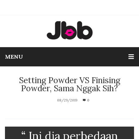
MENU
Setting Powder VS Finising
Powder, Sama Nggak Sih?
08/29/2019
0
“ Ini dia perbedaan