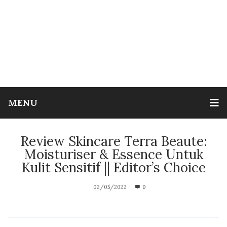
MENU
Review Skincare Terra Beaute:
Moisturiser & Essence Untuk
Kulit Sensitif || Editor’s Choice
02/05/2022
0