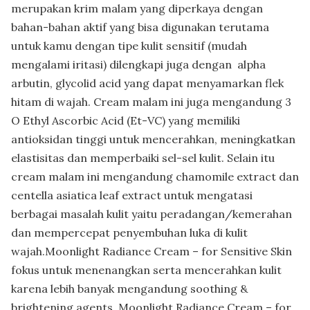
merupakan krim malam yang diperkaya dengan
bahan-bahan aktif yang bisa digunakan terutama
untuk kamu dengan tipe kulit sensitif (mudah
mengalami iritasi) dilengkapi juga dengan alpha
arbutin, glycolid acid yang dapat menyamarkan flek
hitam di wajah. Cream malam ini juga mengandung 3
O Ethyl Ascorbic Acid (Et-VC) yang memiliki
antioksidan tinggi untuk mencerahkan, meningkatkan
elastisitas dan memperbaiki sel-sel kulit. Selain itu
cream malam ini mengandung chamomile extract dan
centella asiatica leaf extract untuk mengatasi
berbagai masalah kulit yaitu peradangan/kemerahan
dan mempercepat penyembuhan luka di kulit
wajah.Moonlight Radiance Cream – for Sensitive Skin
fokus untuk menenangkan serta mencerahkan kulit
karena lebih banyak mengandung soothing &
brightening agents. Moonlight Radiance Cream – for