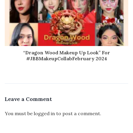
“Dragon Wood Makeup Up Look” For
#JBBMakeupCollabFebruary 2024
Leave a Comment
You must be
logged in
to post a comment.