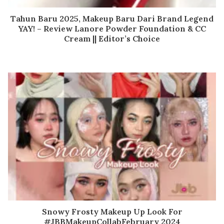
Tahun Baru 2025, Makeup Baru Dari Brand Legend
YAY! – Review Lanore Powder Foundation & CC
Cream || Editor’s Choice
Snowy Frosty Makeup Up Look For
#JBBMakeupCollabFebruary 2024