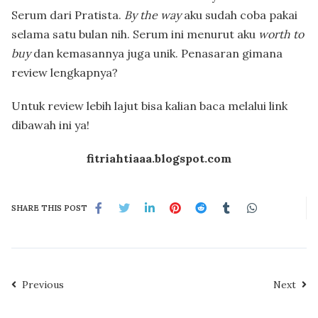
Serum dari Pratista.
By the way
aku sudah coba pakai
selama satu bulan nih. Serum ini menurut aku
worth to
buy
dan kemasannya juga unik. Penasaran gimana
review lengkapnya?
Untuk review lebih lajut bisa kalian baca melalui link
dibawah ini ya!
fitriahtiaaa.blogspot.com
SHARE THIS POST
Previous
Next