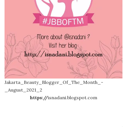
Jakarta_Beauty_Blogger_Of_The_Month_-
_August_2021_2
https://
isnadani.blogspot.com