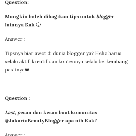
Question:
Mungkin boleh dibagikan tips untuk
blogger
lainnya Kak
🙂
Answer :
Tipsnya biar awet di dunia blogger ya? Hehe harus
selalu aktif, kreatif dan kontennya selalu berkembang
pastinya❤️
Question :
Last, p
esan dan kesan buat komunitas
@JakartaBeautyBlogger apa nih Kak?
Answer :