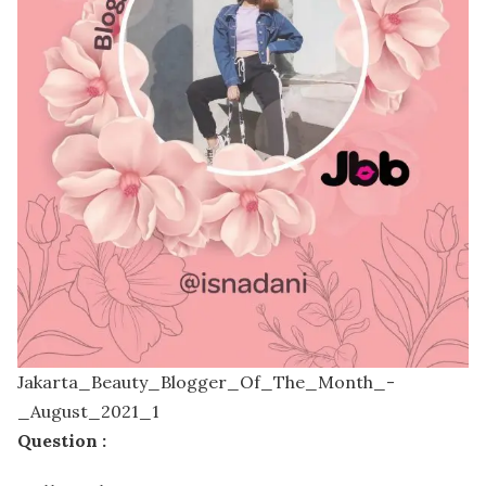
Jakarta_Beauty_Blogger_Of_The_Month_-
_August_2021_1
Question :