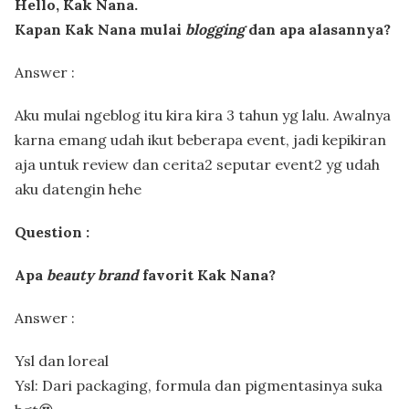
Hello, Kak Nana.
Kapan Kak Nana mulai
blogging
dan apa alasannya?
Answer :
Aku mulai ngeblog itu kira kira 3 tahun yg lalu. Awalnya
karna emang udah ikut beberapa event, jadi kepikiran
aja untuk review dan cerita2 seputar event2 yg udah
aku datengin hehe
Question :
Apa
beauty brand
favorit Kak Nana?
Answer :
Ysl dan loreal
Ysl: Dari packaging, formula dan pigmentasinya suka