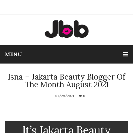
MENU
Isna – Jakarta Beauty Blogger Of
The Month August 2021
07/29/2021
0
It’s Jakarta Beauty