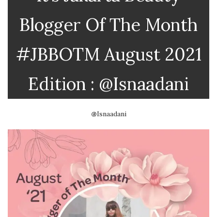
Blogger Of The Month
#JBBOTM August 2021
Edition : @Isnaadani
@
Isnaadani