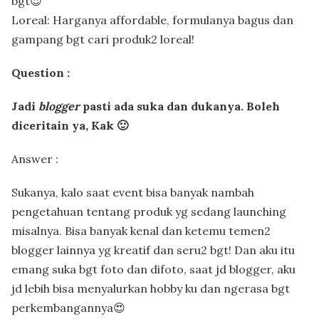
bgt😍
Loreal: Harganya affordable, formulanya bagus dan
gampang bgt cari produk2 loreal!
Question :
Jadi
blogger
pasti ada suka dan dukanya. Boleh
diceritain ya, Kak 🙂
Answer :
Sukanya, kalo saat event bisa banyak nambah
pengetahuan tentang produk yg sedang launching
misalnya. Bisa banyak kenal dan ketemu temen2
blogger lainnya yg kreatif dan seru2 bgt! Dan aku itu
emang suka bgt foto dan difoto, saat jd blogger, aku
jd lebih bisa menyalurkan hobby ku dan ngerasa bgt
perkembangannya😍