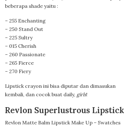
beberapa shade yaitu :
– 255 Enchanting
– 250 Stand Out
– 225 Sultry
– 015 Cherish
– 260 Passionate
– 265 Fierce
– 270 Fiery
Lipstick crayon ini bisa diputar dan dimasukan
kembali, dan cocok buat daily,
girls
!
Revlon Superlustrous Lipstick
Revlon Matte Balm Lipstick Make Up – Swatches