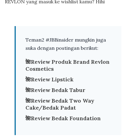
REVLON yang masuk ke wishlist kamu? Hihi
Teman2 #JBBinsider mungkin juga
suka dengan postingan berikut:
🌺
Review Produk Brand Revlon
Cosmetics
🌺
Review Lipstick
🌺
Review Bedak Tabur
🌺
Review Bedak Two Way
Cake/Bedak Padat
🌺
Review Bedak Foundation