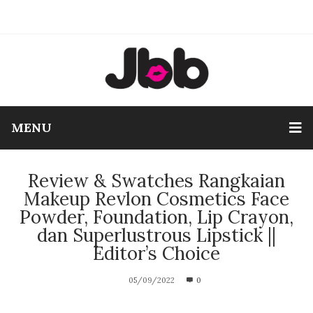
MENU
Review & Swatches Rangkaian
Makeup Revlon Cosmetics Face
Powder, Foundation, Lip Crayon,
dan Superlustrous Lipstick ||
Editor’s Choice
05/09/2022
0