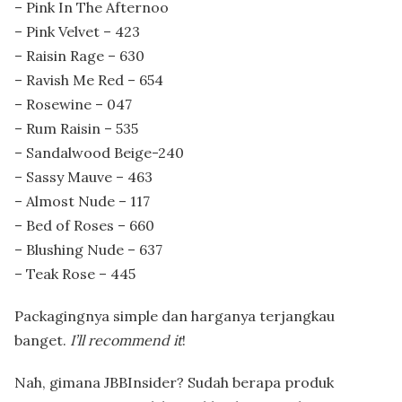
– Pink In The Afternoo
– Pink Velvet – 423
– Raisin Rage – 630
– Ravish Me Red – 654
– Rosewine – 047
– Rum Raisin – 535
– Sandalwood Beige-240
– Sassy Mauve – 463
– Almost Nude – 117
– Bed of Roses – 660
– Blushing Nude – 637
– Teak Rose – 445
Packagingnya simple dan harganya terjangkau
banget.
I’ll recommend it
!
Nah, gimana JBBInsider? Sudah berapa produk