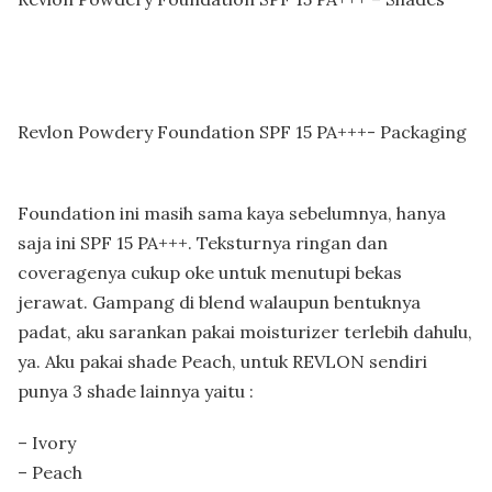
Revlon Powdery Foundation SPF 15 PA+++- Packaging
Foundation ini masih sama kaya sebelumnya, hanya
saja ini SPF 15 PA+++. Teksturnya ringan dan
coveragenya cukup oke untuk menutupi bekas
jerawat. Gampang di blend walaupun bentuknya
padat, aku sarankan pakai moisturizer terlebih dahulu,
ya. Aku pakai shade Peach, untuk REVLON sendiri
punya 3 shade lainnya yaitu :
– Ivory
– Peach