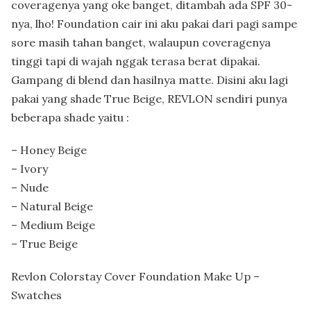
coveragenya yang oke banget, ditambah ada SPF 30-
nya, lho! Foundation cair ini aku pakai dari pagi sampe
sore masih tahan banget, walaupun coveragenya
tinggi tapi di wajah nggak terasa berat dipakai.
Gampang di blend dan hasilnya matte. Disini aku lagi
pakai yang shade True Beige, REVLON sendiri punya
beberapa shade yaitu :
– Honey Beige
– Ivory
– Nude
– Natural Beige
– Medium Beige
– True Beige
Revlon Colorstay Cover Foundation Make Up –
Swatches