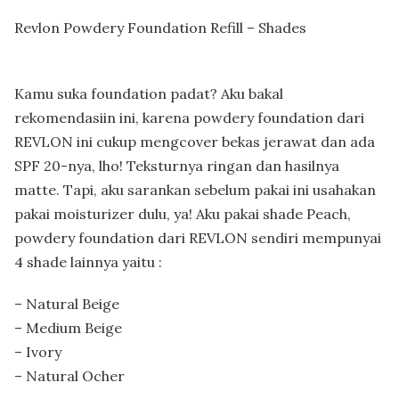
Revlon Powdery Foundation Refill – Shades
Kamu suka foundation padat? Aku bakal
rekomendasiin ini, karena powdery foundation dari
REVLON ini cukup mengcover bekas jerawat dan ada
SPF 20-nya, lho! Teksturnya ringan dan hasilnya
matte. Tapi, aku sarankan sebelum pakai ini usahakan
pakai moisturizer dulu, ya! Aku pakai shade Peach,
powdery foundation dari REVLON sendiri mempunyai
4 shade lainnya yaitu :
– Natural Beige
– Medium Beige
– Ivory
– Natural Ocher