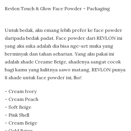
Revlon Touch & Glow Face Powder – Packaging
Untuk bedak, aku emang lebih prefer ke face powder
daripada bedak padat. Face powder dari REVLON ini
yang aku suka adalah dia bisa nge-set muka yang
berminyak dan tahan seharian. Yang aku pakai ini
adalah shade Creame Beige, shadenya sangat cocok
bagi kamu yang kulitnya sawo matang, REVLON punya
8 shade untuk face powder ini, lho!
– Cream Ivory
– Cream Peach
– Soft Beige
– Pink Shell
– Cream Beige
– Gold Beige