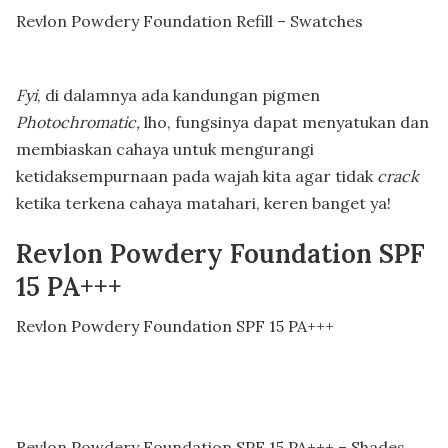
Revlon Powdery Foundation Refill – Swatches
Fyi
, di dalamnya ada kandungan pigmen
Photochromatic,
lho, fungsinya dapat menyatukan dan
membiaskan cahaya untuk mengurangi
ketidaksempurnaan pada wajah kita agar tidak
crack
ketika terkena cahaya matahari, keren banget ya!
Revlon Powdery Foundation SPF
15 PA+++
Revlon Powdery Foundation SPF 15 PA+++
Revlon Powdery Foundation SPF 15 PA+++ – Shades