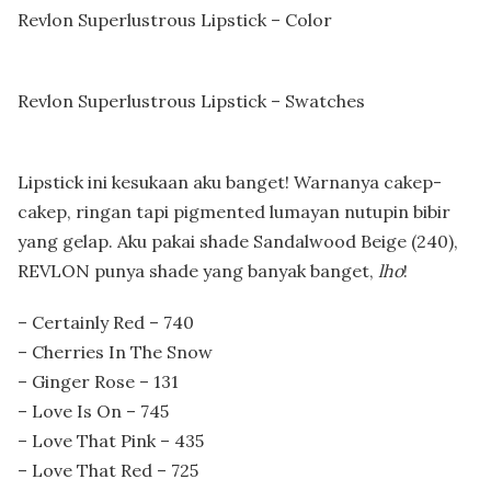
Revlon Superlustrous Lipstick – Color
Revlon Superlustrous Lipstick – Swatches
Lipstick ini kesukaan aku banget! Warnanya cakep-
cakep, ringan tapi pigmented lumayan nutupin bibir
yang gelap. Aku pakai shade Sandalwood Beige (240),
REVLON punya shade yang banyak banget,
lho
!
– Certainly Red – 740
– Cherries In The Snow
– Ginger Rose – 131
– Love Is On – 745
– Love That Pink – 435
– Love That Red – 725