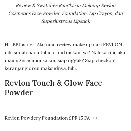
Review & Swatches Rangkaian Makeup Revlon
Cosmetics Face Powder, Foundation, Lip Crayon, dan
Superlustrous Lipstick
Hi JBBInsider! Aku mau review make up dari REVLON
nih, sudah pada tahu brand ini kan, ya? Nah kali ini, aku
mau ngeracunin kalian, siap nggak? Siap checkout
keranjang oren maksudnya, hihi.
Revlon Touch & Glow Face
Powder
Revlon Powdery Foundation SPF 15 PA+++