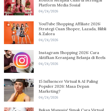
Konten Menjadi Cuan di Berbagai
Platform Media Sosial
04/24/2026
YouTube Shopping Affiliate 2026:
Strategi Cuan Shopee, Lazada, Blibli
& Zalora
04/24/2026
Instagram Shopping 2026: Cara
Aktifkan Keranjang Belanja di Reels
04/24/2026
15 Influencer Virtual & AI Paling
Populer 2026: Masa Depan
Marketing?
04/24/2026
Bukan Manusia! Simak Cara Virtual