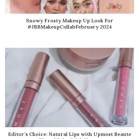
Snowy Frosty Makeup Up Look For
#JBBMakeupCollabFebruary 2024
Editor’s Choice: Natural Lips with Upmost Beaute