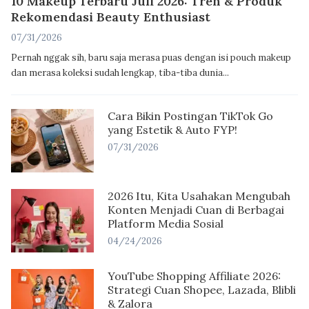
10 Makeup Terbaru Juli 2026: Tren & Produk
Rekomendasi Beauty Enthusiast
07/31/2026
Pernah nggak sih, baru saja merasa puas dengan isi pouch makeup
dan merasa koleksi sudah lengkap, tiba-tiba dunia...
Cara Bikin Postingan TikTok Go
yang Estetik & Auto FYP!
07/31/2026
2026 Itu, Kita Usahakan Mengubah
Konten Menjadi Cuan di Berbagai
Platform Media Sosial
04/24/2026
YouTube Shopping Affiliate 2026:
Strategi Cuan Shopee, Lazada, Blibli
& Zalora