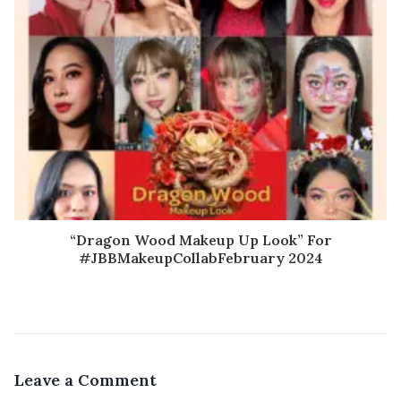
“Dragon Wood Makeup Up Look” For
#JBBMakeupCollabFebruary 2024
Leave a Comment