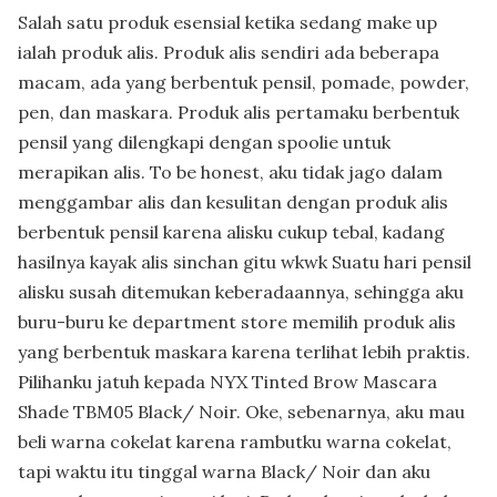
Salah satu produk esensial ketika sedang make up
ialah produk alis. Produk alis sendiri ada beberapa
macam, ada yang berbentuk pensil, pomade, powder,
pen, dan maskara. Produk alis pertamaku berbentuk
pensil yang dilengkapi dengan spoolie untuk
merapikan alis. To be honest, aku tidak jago dalam
menggambar alis dan kesulitan dengan produk alis
berbentuk pensil karena alisku cukup tebal, kadang
hasilnya kayak alis sinchan gitu wkwk Suatu hari pensil
alisku susah ditemukan keberadaannya, sehingga aku
buru-buru ke department store memilih produk alis
yang berbentuk maskara karena terlihat lebih praktis.
Pilihanku jatuh kepada NYX Tinted Brow Mascara
Shade TBM05 Black/ Noir. Oke, sebenarnya, aku mau
beli warna cokelat karena rambutku warna cokelat,
tapi waktu itu tinggal warna Black/ Noir dan aku