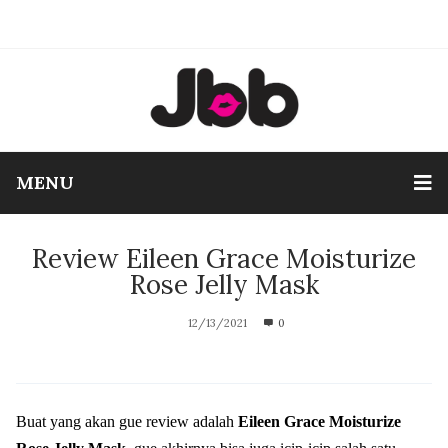
MENU
Review Eileen Grace Moisturize
Rose Jelly Mask
12/13/2021
0
Buat yang akan gue review adalah
Eileen Grace Moisturize