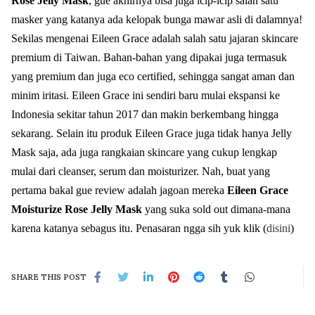
Rose Jelly Mask
, gue akhirnya bisa juga icip-icip salah satu
masker yang katanya ada kelopak bunga mawar asli di dalamnya!
Sekilas mengenai Eileen Grace adalah salah satu jajaran skincare
premium di Taiwan. Bahan-bahan yang dipakai juga termasuk
yang premium dan juga eco certified, sehingga sangat aman dan
minim iritasi. Eileen Grace ini sendiri baru mulai ekspansi ke
Indonesia sekitar tahun 2017 dan makin berkembang hingga
sekarang. Selain itu produk Eileen Grace juga tidak hanya Jelly
Mask saja, ada juga rangkaian skincare yang cukup lengkap
mulai dari cleanser, serum dan moisturizer. Nah, buat yang
pertama bakal gue review adalah jagoan mereka
Eileen Grace
Moisturize Rose Jelly Mask
yang suka sold out dimana-mana
karena katanya sebagus itu. Penasaran ngga sih yuk klik (
disini
)
SHARE THIS POST