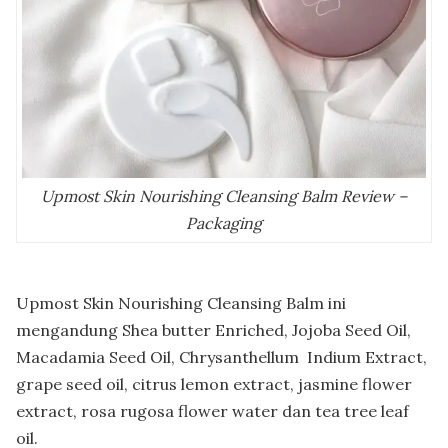
Upmost Skin Nourishing Cleansing Balm Review –
Packaging
Upmost Skin Nourishing Cleansing Balm ini
mengandung Shea butter Enriched, Jojoba Seed Oil,
Macadamia Seed Oil, Chrysanthellum Indium Extract,
grape seed oil, citrus lemon extract, jasmine flower
extract, rosa rugosa flower water dan tea tree leaf
oil.