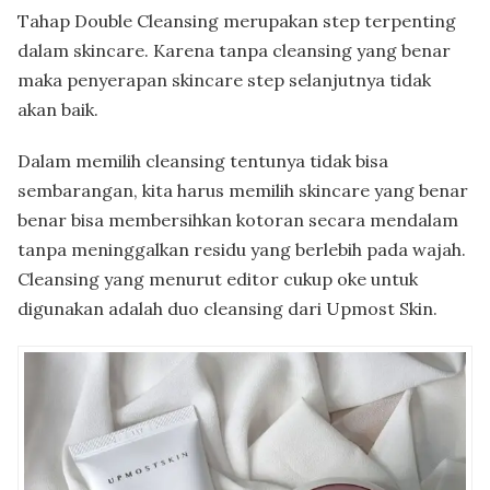
Tahap Double Cleansing merupakan step terpenting
dalam skincare. Karena tanpa cleansing yang benar
maka penyerapan skincare step selanjutnya tidak
akan baik.
Dalam memilih cleansing tentunya tidak bisa
sembarangan, kita harus memilih skincare yang benar
benar bisa membersihkan kotoran secara mendalam
tanpa meninggalkan residu yang berlebih pada wajah.
Cleansing yang menurut editor cukup oke untuk
digunakan adalah duo cleansing dari Upmost Skin.