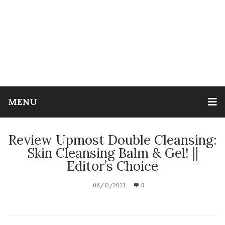
MENU
Review Upmost Double Cleansing:
Skin Cleansing Balm & Gel! ||
Editor’s Choice
06/12/2023
0