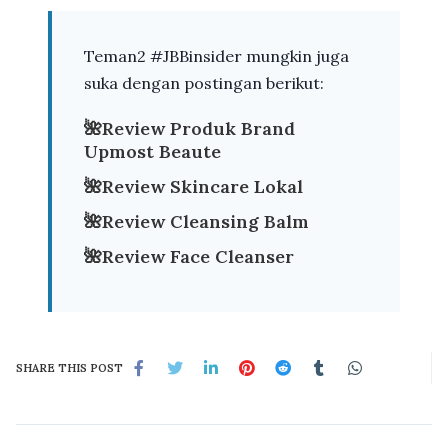
Teman2 #JBBinsider mungkin juga
suka dengan postingan berikut:
🌺
Review Produk Brand
Upmost Beaute
🌺
Review Skincare Lokal
🌺
Review Cleansing Balm
🌺
Review Face Cleanser
SHARE THIS POST