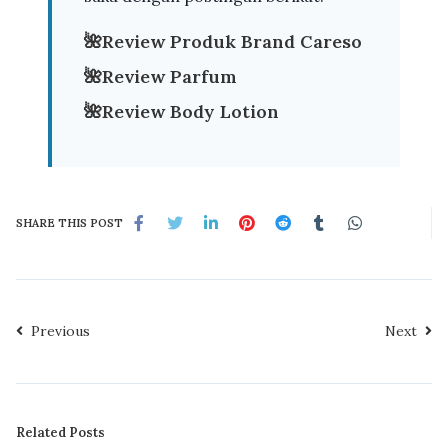
🌺
Review Produk Brand Careso
🌺
Review Parfum
🌺
Review Body Lotion
SHARE THIS POST
Previous
Next
Related Posts