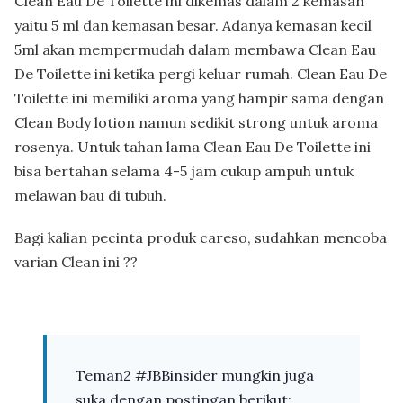
Clean Eau De Toilette ini dikemas dalam 2 kemasan
yaitu 5 ml dan kemasan besar. Adanya kemasan kecil
5ml akan mempermudah dalam membawa Clean Eau
De Toilette ini ketika pergi keluar rumah. Clean Eau De
Toilette ini memiliki aroma yang hampir sama dengan
Clean Body lotion namun sedikit strong untuk aroma
rosenya. Untuk tahan lama Clean Eau De Toilette ini
bisa bertahan selama 4-5 jam cukup ampuh untuk
melawan bau di tubuh.
Bagi kalian pecinta produk careso, sudahkan mencoba
varian Clean ini ??
Teman2 #JBBinsider mungkin juga
suka dengan postingan berikut: