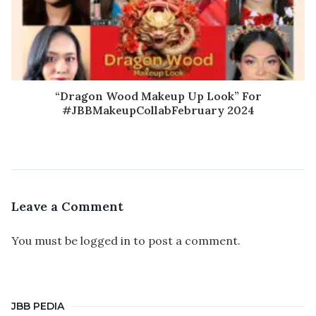
“Dragon Wood Makeup Up Look” For
#JBBMakeupCollabFebruary 2024
Leave a Comment
You must be
logged in
to post a comment.
JBB PEDIA