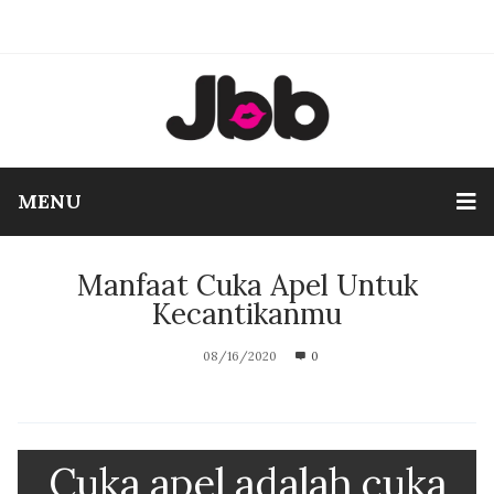
MENU
Manfaat Cuka Apel Untuk
Kecantikanmu
08/16/2020
0
Cuka apel adalah cuka