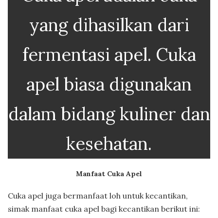
yang dihasilkan dari
fermentasi apel. Cuka
apel biasa digunakan
dalam bidang kuliner dan
kesehatan.
Manfaat Cuka Apel
Cuka apel juga bermanfaat loh untuk kecantikan,
simak manfaat cuka apel bagi kecantikan berikut ini: