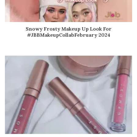
Snowy Frosty Makeup Up Look For
#JBBMakeupCollabFebruary 2024