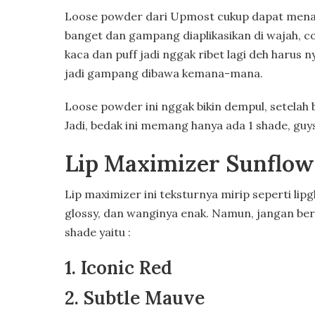
Loose powder dari Upmost cukup dapat menaha
banget dan gampang diaplikasikan di wajah, co
kaca dan puff jadi nggak ribet lagi deh harus 
jadi gampang dibawa kemana-mana.
Loose powder ini nggak bikin dempul, setelah 
Jadi, bedak ini memang hanya ada 1 shade, guy
Lip Maximizer Sunflow
Lip maximizer ini teksturnya mirip seperti lip
glossy, dan wanginya enak. Namun, jangan berh
shade yaitu :
1. Iconic Red
2. Subtle Mauve