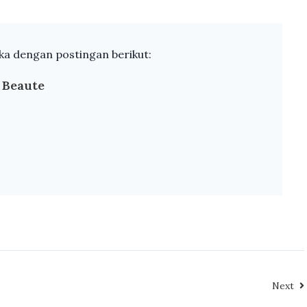
a dengan postingan berikut:
 Beaute
Next