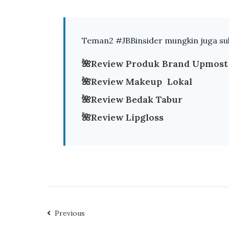
Teman2 #JBBinsider mungkin juga suk
🌺
Review Produk Brand Upmost
🌺
Review Makeup Lokal
🌺
Review Bedak Tabur
🌺
Review Lipgloss
Previous