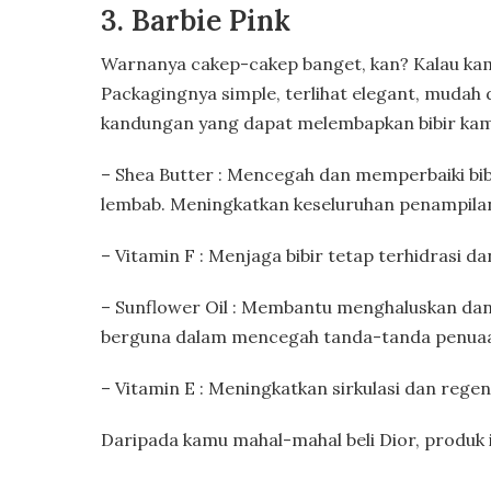
3. Barbie Pink
Warnanya cakep-cakep banget, kan? Kalau kamu p
Packagingnya simple, terlihat elegant, muda
kandungan yang dapat melembapkan bibir kamu
– Shea Butter : Mencegah dan memperbaiki bi
lembab. Meningkatkan keseluruhan penampil
– Vitamin F : Menjaga bibir tetap terhidrasi d
– Sunflower Oil : Membantu menghaluskan dan 
berguna dalam mencegah tanda-tanda penuaa
– Vitamin E : Meningkatkan sirkulasi dan regen
Daripada kamu mahal-mahal beli Dior, produk 